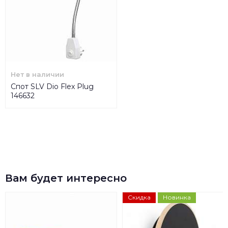
Нет в наличии
Спот SLV Dio Flex Plug
146632
Вам будет интересно
Скидка
Новинка