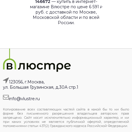
146672
— купить в интернет-
магазине Влюстре по цене 6 591
₽
руб. с доставкой по Москве,
Московской области и по всей
России.
123056, г.Москва,
ул. Большая Грузинская, д.30А стр.1
info@vlustre.ru
Копирование всех составляющих частей сайта в какой бы то ни было
форме без письменного разрешения владельцев авторских прав
запрещено. Сайт носит исключительно информационный характер, и ни
при каких условиях не является публичной офертой, определяемой
положениями статьи 437(2) Гражданского кодекса Российской Федерации.