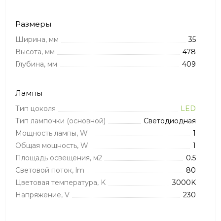
Размеры
Ширина, мм
35
Высота, мм
478
Глубина, мм
409
Лампы
Тип цоколя
LED
Тип лампочки (основной)
Светодиодная
Мощность лампы, W
1
Общая мощность, W
1
Площадь освещения, м2
0.5
Световой поток, lm
80
Цветовая температура, K
3000K
Напряжение, V
230