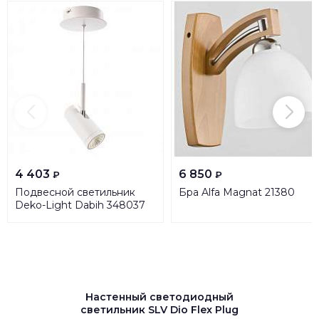
4 403
6 850
₽
₽
Подвесной светильник
Бра Alfa Magnat 21380
Deko-Light Dabih 348037
Настенный светодиодный
светильник SLV Dio Flex Plug