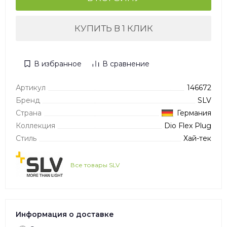
КУПИТЬ В 1 КЛИК
В избранное
В сравнение
Артикул
146672
Бренд
SLV
Страна
Германия
Коллекция
Dio Flex Plug
Стиль
Хай-тек
Все товары SLV
Информация о доставке