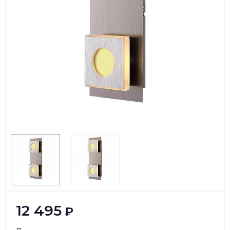
12 495
₽