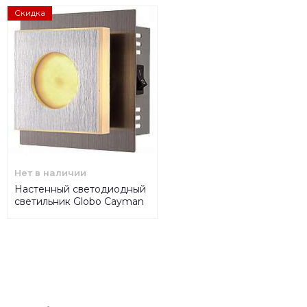
Скидка
Нет в наличии
Настенный светодиодный
светильник Globo Cayman
49208-1