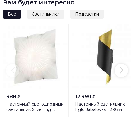
Вам будет интересно
Все
Светильники
Подсветки
988
12 990
₽
₽
Настенный светодиодный
Настенный светильник
светильник Silver Light
Eglo Jabaloyas 1 39654
Harmony 829.35.7