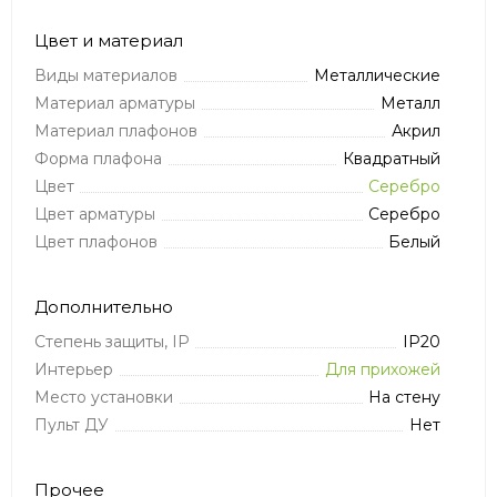
Цвет и материал
Виды материалов
Металлические
Материал арматуры
Металл
Материал плафонов
Акрил
Форма плафона
Квадратный
Цвет
Серебро
Цвет арматуры
Серебро
Цвет плафонов
Белый
Дополнительно
Степень защиты, IP
IP20
Интерьер
Для прихожей
Место установки
На стену
Пульт ДУ
Нет
Прочее