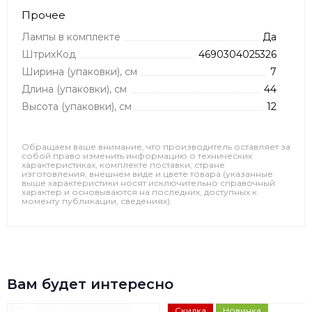
Прочее
Лампы в комплекте
Да
ШтрихКод
4690304025326
Ширина (упаковки), см
7
Длина (упаковки), см
44
Высота (упаковки), см
12
Обращаем ваше внимание, что производитель оставляет за
собой право изменить информацию о технических
характеристиках, комплекте поставки, стране
изготовления, внешнем виде и цвете товара (указанные
выше характеристики носят исключительно справочный
характер и основываются на последних, доступных к
моменту публикации, сведениях).
Вам будет интересно
Скидка
Новинка