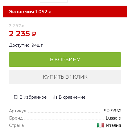
Экономия
1 052
₽
3 287
₽
2 235
₽
Доступно: 94шт.
В КОРЗИНУ
КУПИТЬ В 1 КЛИК
В избранное
В сравнение
Артикул
LSP-9966
Бренд
Lussole
Страна
Италия