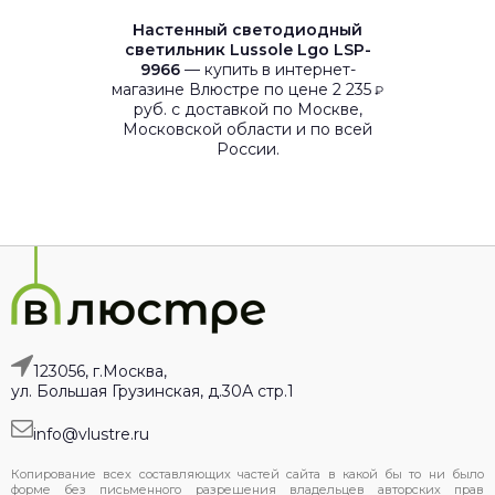
Настенный светодиодный
светильник Lussole Lgo LSP-
9966
— купить в интернет-
магазине Влюстре по цене 2 235
₽
руб. с доставкой по Москве,
Московской области и по всей
России.
123056, г.Москва,
ул. Большая Грузинская, д.30А стр.1
info@vlustre.ru
Копирование всех составляющих частей сайта в какой бы то ни было
форме без письменного разрешения владельцев авторских прав