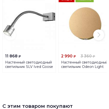
11 868
2 990
3 360
₽
₽
₽
Настенный светодиодный
Настенный светодиодный
светильник SLV Ived Goose
светильник Odeon Light
146512
Beata 4266/4WL
С этим товаром покупают