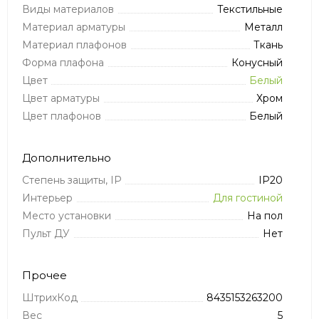
Виды материалов
Текстильные
Материал арматуры
Металл
Материал плафонов
Ткань
Форма плафона
Конусный
Цвет
Белый
Цвет арматуры
Хром
Цвет плафонов
Белый
Дополнительно
Степень защиты, IP
IP20
Интерьер
Для гостиной
Место установки
На пол
Пульт ДУ
Нет
Прочее
ШтрихКод
8435153263200
Вес
5