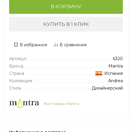
В КОРЗИНУ
КУПИТЬ В 1 КЛИК
В избранное
В сравнение
Артикул
6320
Бренд
Mantra
Страна
Испания
Коллекция
Andrea
Стиль
Дизайнерский
Все товары Mantra