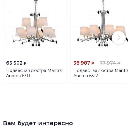
65 502
38 987
77 974
₽
₽
₽
Подвесная люстра Mantra
Подвесная люстра Mantra
Andrea 6311
Andrea 6312
Вам будет интересно