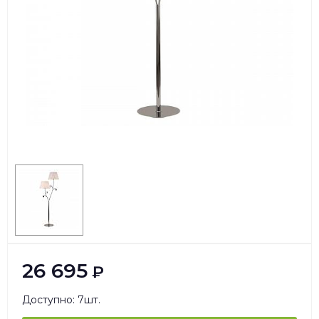
26 695
₽
Доступно: 7шт.