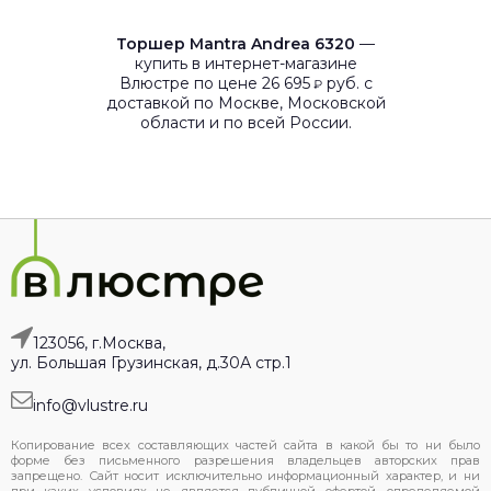
Торшер Mantra Andrea 6320
—
купить в интернет-магазине
Влюстре по цене 26 695
руб. с
₽
доставкой по Москве, Московской
области и по всей России.
123056, г.Москва,
ул. Большая Грузинская, д.30А стр.1
info@vlustre.ru
Копирование всех составляющих частей сайта в какой бы то ни было
форме без письменного разрешения владельцев авторских прав
запрещено. Сайт носит исключительно информационный характер, и ни