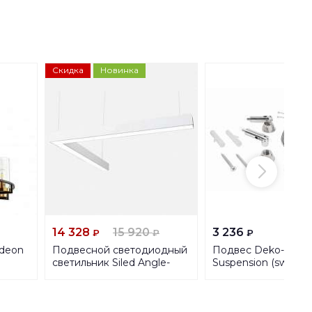
Скидка
Новинка
14 328
15 920
3 236
₽
₽
₽
deon
Подвесной светодиодный
Подвес Deko-Light
светильник Siled Angle-
Suspension (swievel)
Prof 7370556
pcs 987060