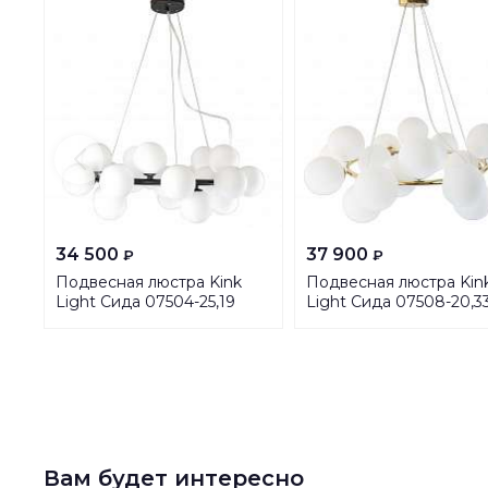
34 500
37 900
₽
₽
Подвесная люстра Kink
Подвесная люстра Kin
Light Сида 07504-25,19
Light Сида 07508-20,3
Вам будет интересно