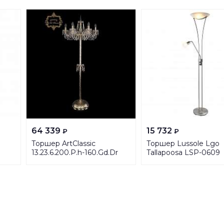
64 339
15 732
₽
₽
Торшер ArtClassic
Торшер Lussole Lgo
13.23.6.200.P.h-160.Gd.Dr
Tallapoosa LSP-0609