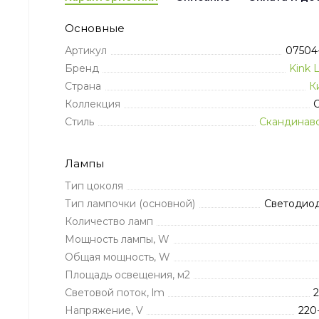
Основные
Артикул
07504-
Бренд
Kink 
Страна
К
Коллекция
Стиль
Скандинав
Лампы
Тип цоколя
Тип лампочки (основной)
Светодио
Количество ламп
Мощность лампы, W
Общая мощность, W
Площадь освещения, м2
Световой поток, lm
Напряжение, V
220