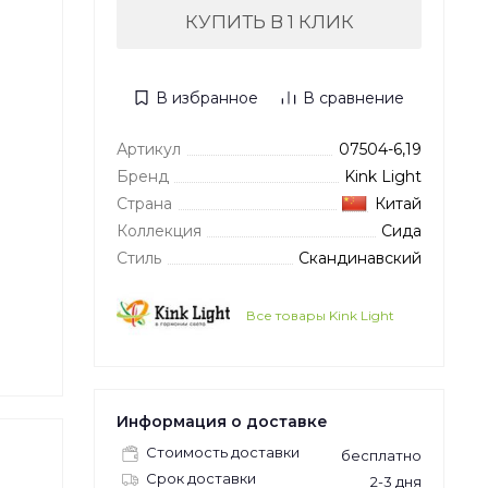
КУПИТЬ В 1 КЛИК
В избранное
В сравнение
Артикул
07504-6,19
Бренд
Kink Light
Страна
Китай
Коллекция
Сида
Стиль
Скандинавский
Все товары Kink Light
Информация о доставке
Стоимость доставки
бесплатно
Срок доставки
2-3 дня