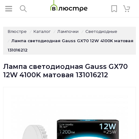
Влюстре
Каталог
Лампочки
Светодиодные
/
/
/
Лампа светодиодная Gauss GX70 12W 4100K матовая
/
131016212
Лампа светодиодная Gauss GX70
12W 4100K матовая 131016212