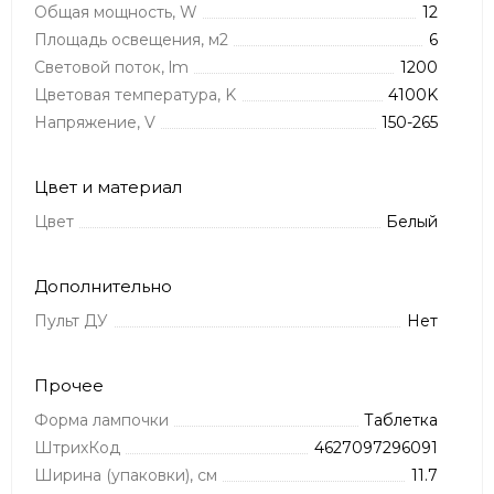
Общая мощность, W
12
Площадь освещения, м2
6
Световой поток, lm
1200
Цветовая температура, K
4100K
Напряжение, V
150-265
Цвет и материал
Цвет
Белый
Дополнительно
Пульт ДУ
Нет
Прочее
Форма лампочки
Таблетка
ШтрихКод
4627097296091
Ширина (упаковки), см
11.7