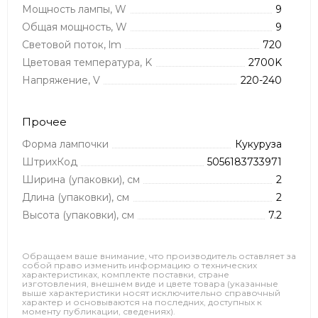
Мощность лампы, W
9
Общая мощность, W
9
Световой поток, lm
720
Цветовая температура, K
2700K
Напряжение, V
220-240
Прочее
Форма лампочки
Кукуруза
ШтрихКод
5056183733971
Ширина (упаковки), см
2
Длина (упаковки), см
2
Высота (упаковки), см
7.2
Обращаем ваше внимание, что производитель оставляет за
собой право изменить информацию о технических
характеристиках, комплекте поставки, стране
изготовления, внешнем виде и цвете товара (указанные
выше характеристики носят исключительно справочный
характер и основываются на последних, доступных к
моменту публикации, сведениях).