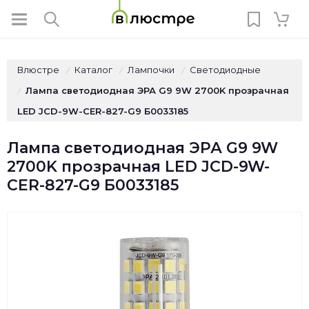
Влюстре
Каталог
Лампочки
Светодиодные
/
/
/
Лампа светодиодная ЭРА G9 9W 2700K прозрачная
/
LED JCD-9W-CER-827-G9 Б0033185
Лампа светодиодная ЭРА G9 9W
2700K прозрачная LED JCD-9W-
CER-827-G9 Б0033185