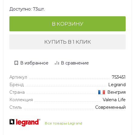
Доступно: 73шт.
В КОРЗИНУ
КУПИТЬ В 1 КЛИК
В избранное
В сравнение
Артикул
753451
Бренд
Legrand
Страна
Венгрия
Коллекция
Valena Life
Стиль
Современный
Все товары Legrand