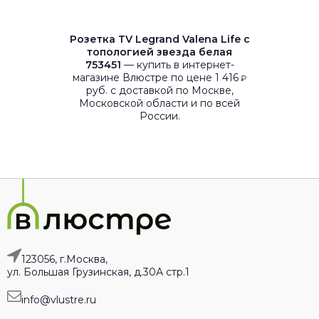
Розетка ТV Legrand Valena Life c
топологией звезда белая
753451
— купить в интернет-
магазине Влюстре по цене 1 416
₽
руб. с доставкой по Москве,
Московской области и по всей
России.
123056, г.Москва,
ул. Большая Грузинская, д.30А стр.1
info@vlustre.ru