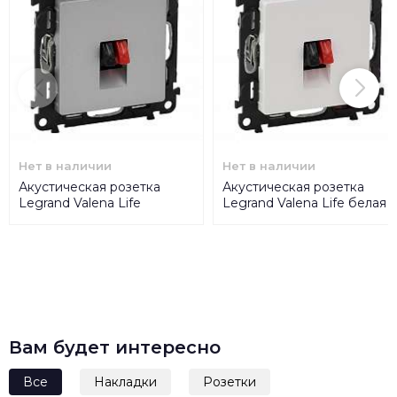
Нет в наличии
Нет в наличии
Акустическая розетка
Акустическая розетка
Legrand Valena Life
Legrand Valena Life белая
алюминий 753672
753472
Вам будет интересно
Все
Накладки
Розетки