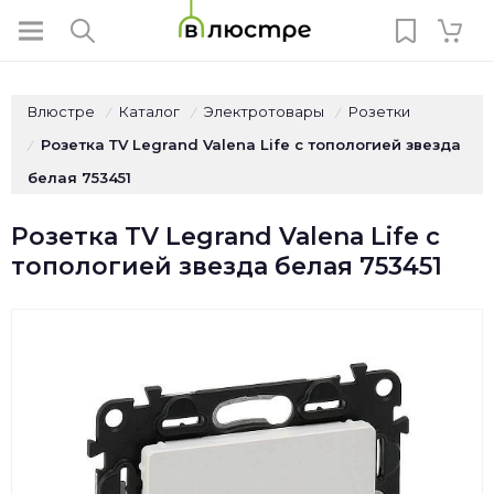
Влюстре
Каталог
Электротовары
Розетки
/
/
/
Розетка ТV Legrand Valena Life c топологией звезда
/
белая 753451
Розетка ТV Legrand Valena Life c
топологией звезда белая 753451