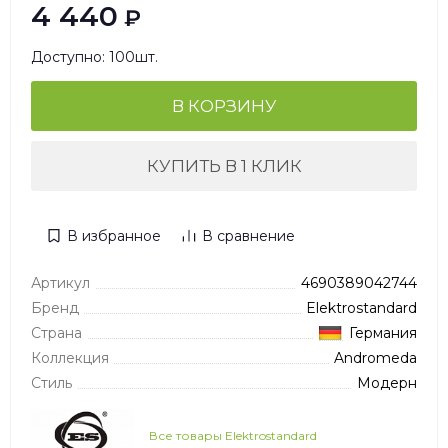
4 440
₽
Доступно: 100шт.
В КОРЗИНУ
КУПИТЬ В 1 КЛИК
В избранное
В сравнение
Артикул
4690389042744
Бренд
Elektrostandard
Страна
Германия
Коллекция
Andromeda
Стиль
Модерн
Все товары Elektrostandard