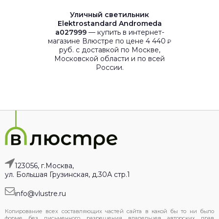
Уличный светильник
Elektrostandard Andromeda
a027999
— купить в интернет-
магазине Влюстре по цене 4 440
₽
руб. с доставкой по Москве,
Московской области и по всей
России.
123056, г.Москва,
ул. Большая Грузинская, д.30А стр.1
info@vlustre.ru
Копирование всех составляющих частей сайта в какой бы то ни было
форме без письменного разрешения владельцев авторских прав