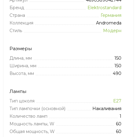
Артикул
4690389042744
Бренд
Elektrostandard
Страна
Германия
Коллекция
Andromeda
Стиль
Модерн
Размеры
Длина, мм
150
Ширина, мм
150
Высота, мм
490
Лампы
Тип цоколя
E27
Тип лампочки (основной)
Накаливания
Количество ламп
1
Мощность лампы, W
60
Общая мощность, W
60