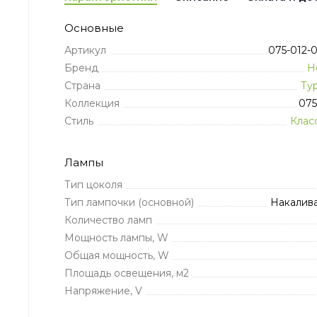
Основные
Артикул
075-012-
Бренд
H
Страна
Ту
Коллекция
075
Стиль
Клас
Лампы
Тип цоколя
Тип лампочки (основной)
Накалив
Количество ламп
Мощность лампы, W
Общая мощность, W
Площадь освещения, м2
Напряжение, V