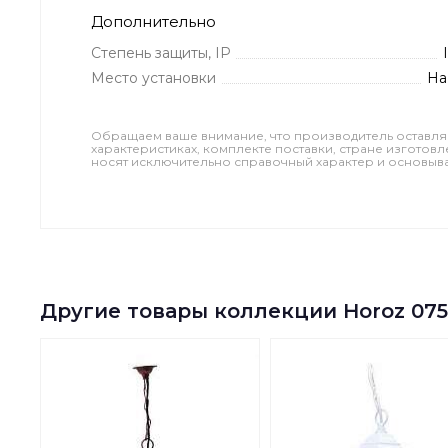
Дополнительно
Степень защиты, IP
Место установки
На
Обращаем ваше внимание, что производитель оставля
характеристиках, комплекте поставки, стране изготов
носят исключительно справочный характер и основываю
Другие товары коллекции Horoz 075