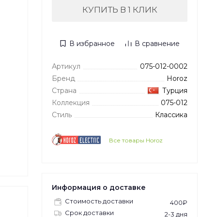
КУПИТЬ В 1 КЛИК
В избранное
В сравнение
Артикул
075-012-0002
Бренд
Horoz
Страна
Турция
Коллекция
075-012
Стиль
Классика
Все товары Horoz
Информация о доставке
Стоимость доставки
400₽
Срок доставки
2-3 дня