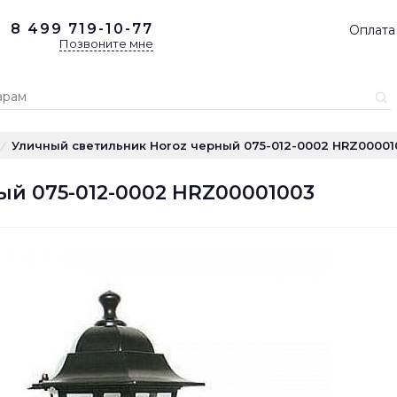
8 499
719-10-77
Оплата
Позвоните мне
Уличный светильник Horoz черный 075-012-0002 HRZ00001
/
ый 075-012-0002 HRZ00001003