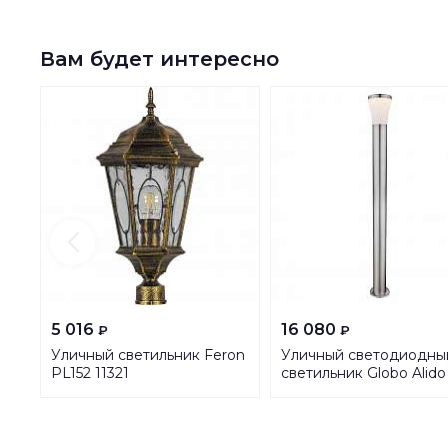
Вам будет интересно
5 016
16 080
₽
₽
Уличный светильник Feron
Уличный светодиодны
PL152 11321
светильник Globo Alido
34572