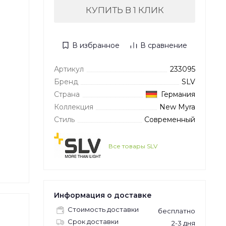
КУПИТЬ В 1 КЛИК
В избранное
В сравнение
Артикул
233095
Бренд
SLV
Страна
Германия
Коллекция
New Myra
Стиль
Современный
Все товары SLV
Информация о доставке
Стоимость доставки
бесплатно
Срок доставки
2-3 дня