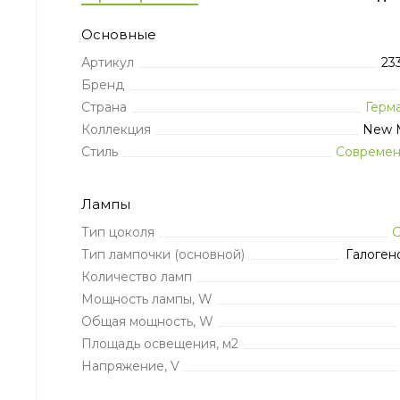
Основные
Артикул
23
Бренд
Страна
Герм
Коллекция
New 
Стиль
Совреме
Лампы
Тип цоколя
Тип лампочки (основной)
Галоген
Количество ламп
Мощность лампы, W
Общая мощность, W
Площадь освещения, м2
Напряжение, V