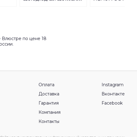
Lucide Bran 27817/07/29
 Влюстре по цене 18
оссии.
Оплата
Instagram
Доставка
Вконтакте
Гарантия
Facebook
Компания
Контакты