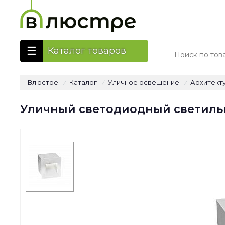
Каталог товаров
Влюстре
Каталог
Уличное освещение
Архитект
/
/
/
Уличный светодиодный светильн