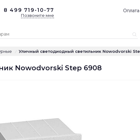
8 499
719-10-77
Оплата
Позвоните мне
урные
Уличный светодиодный светильник Nowodvorski Ste
/
ик Nowodvorski Step 6908