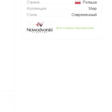
Страна
Польша
Коллекция
Step
Стиль
Современный
Все товары Nowodvorski