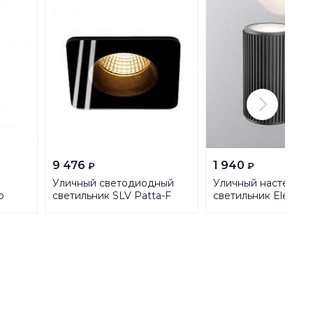
9 476
1 940
₽
₽
Уличный светодиодный
Уличный настенны
p
светильник SLV Patta-F
светильник Elektro
WH
Square 114450
1404 Techno a03262