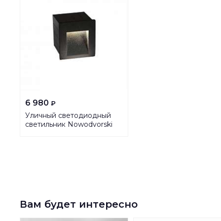
6 980
₽
Уличный светодиодный
светильник Nowodvorski
Step 6907
Вам будет интересно