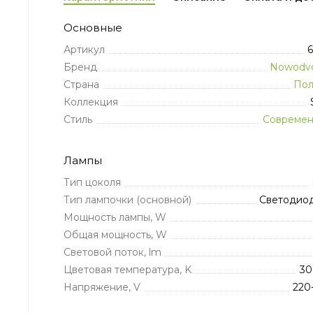
Основные
Артикул
Бренд
Nowodvo
Страна
По
Коллекция
Стиль
Совреме
Лампы
Тип цоколя
Тип лампочки (основной)
Светодио
Мощность лампы, W
Общая мощность, W
Световой поток, lm
Цветовая температура, K
3
Напряжение, V
220