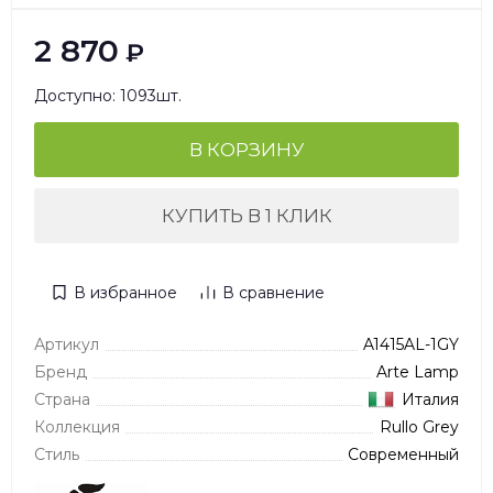
2 870
₽
Доступно: 1093шт.
В КОРЗИНУ
КУПИТЬ В 1 КЛИК
В избранное
В сравнение
Артикул
A1415AL-1GY
Бренд
Arte Lamp
Страна
Италия
Коллекция
Rullo Grey
Стиль
Современный