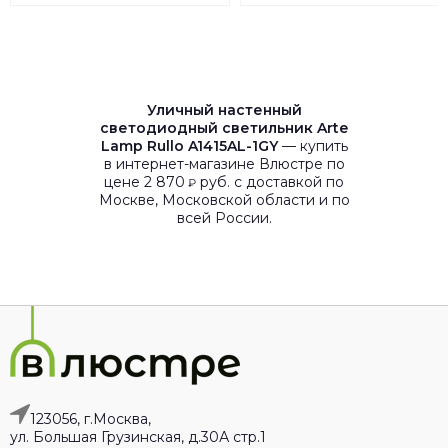
Уличный настенный
светодиодный светильник Arte
Lamp Rullo A1415AL-1GY
— купить
в интернет-магазине Влюстре по
цене 2 870
руб. с доставкой по
₽
Москве, Московской области и по
всей России.
123056, г.Москва,
ул. Большая Грузинская, д.30А стр.1