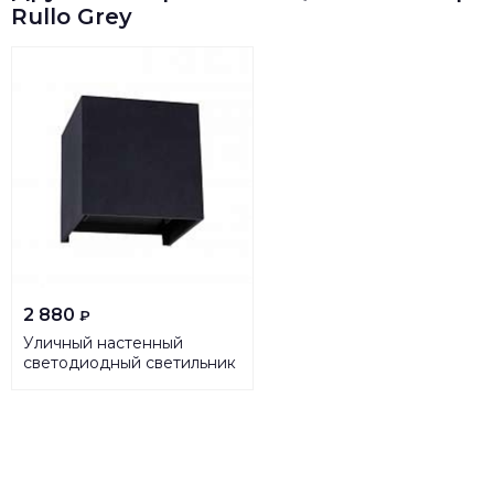
Rullo Grey
2 880
₽
Уличный настенный
светодиодный светильник
Arte Lamp Rullo A1414AL-
1GY