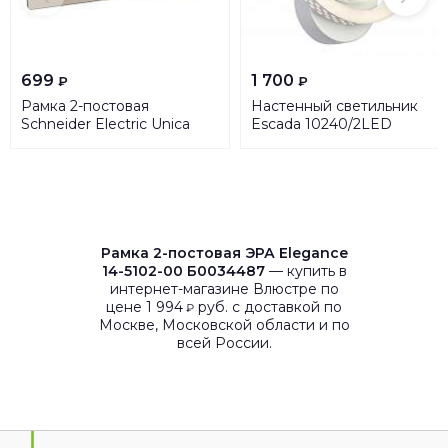
699
1 700
₽
₽
Рамка 2-постовая
Настенный светильник
Schneider Electric Unica
Escada 10240/2LED
Quadro MGU6.704.56
Рамка 2-постовая ЭРА Elegance
14-5102-00 Б0034487
— купить в
интернет-магазине Влюстре по
цене 1 994
руб. с доставкой по
₽
Москве, Московской области и по
всей России.