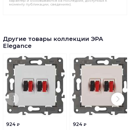
характер и основываются на последних, доступных к
моменту публикации, сведениях).
Другие товары коллекции ЭРА
Elegance
924
924
₽
₽