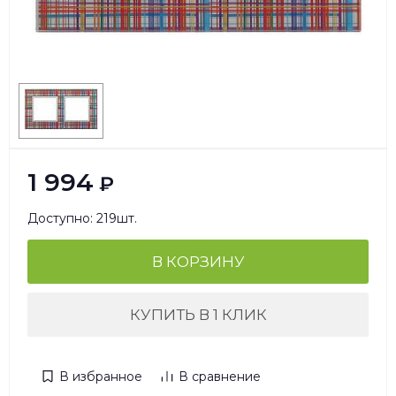
1 994
₽
Доступно: 219шт.
В КОРЗИНУ
КУПИТЬ В 1 КЛИК
В избранное
В сравнение