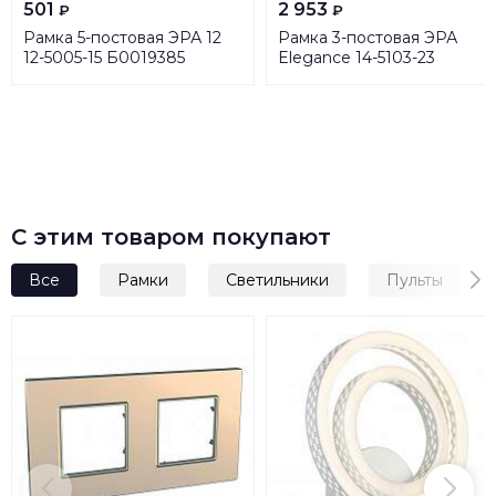
501
2 953
₽
₽
Рамка 5-постовая ЭРА 12
Рамка 3-постовая ЭРА
12-5005-15 Б0019385
Elegance 14-5103-23
Б0034514
С этим товаром покупают
Все
Рамки
Светильники
Пульты