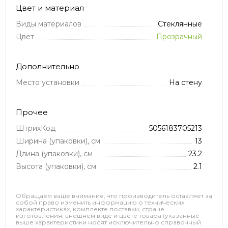
Цвет и материал
Виды материалов
Стеклянные
Цвет
Прозрачный
Дополнительно
Место установки
На стену
Прочее
ШтрихКод
5056183705213
Ширина (упаковки), см
13
Длина (упаковки), см
23.2
Высота (упаковки), см
2.1
Обращаем ваше внимание, что производитель оставляет за
собой право изменить информацию о технических
характеристиках, комплекте поставки, стране
изготовления, внешнем виде и цвете товара (указанные
выше характеристики носят исключительно справочный