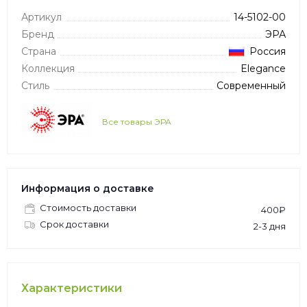
Артикул
14-5102-00
Бренд
ЭРА
Страна
Россия
Коллекция
Elegance
Стиль
Современный
Все товары ЭРА
Информация о доставке
Стоимость доставки
400₽
Срок доставки
2-3 дня
Характеристики