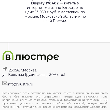
Display 170402
— купить в
интернет-магазине Влюстре по
цене 13 950
руб. с доставкой по
₽
Москве, Московской области и по
всей России.
123056, г.Москва,
ул. Большая Грузинская, д.30А стр.1
info@vlustre.ru
Копирование всех составляющих частей сайта в какой бы то ни было
форме без письменного разрешения владельцев авторских прав
запрещено. Сайт носит исключительно информационный характер, и ни
при каких условиях не является публичной офертой, определяемой
положениями статьи 437(2) Гражданского кодекса Российской Федерации.