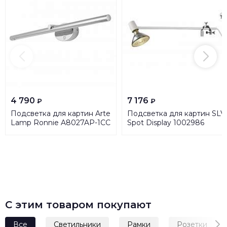
4 790
7 176
₽
₽
Подсветка для картин Arte
Подсветка для картин SLV
Lamp Ronnie A8027AP-1CC
Spot Display 1002986
С этим товаром покупают
Все
Светильники
Рамки
Розетки