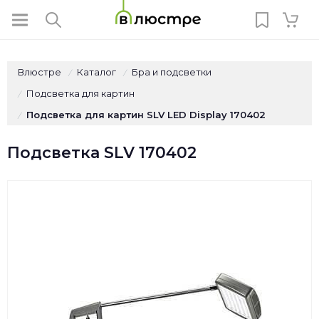
Влюстре
Каталог
Бра и подсветки
/
/
Подсветка для картин
/
Подсветка для картин SLV LED Display 170402
/
Подсветка SLV 170402