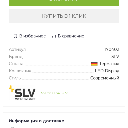
КУПИТЬ В 1 КЛИК
В избранное
В сравнение
Артикул
170402
Бренд
SLV
Страна
Германия
Коллекция
LED Display
Стиль
Современный
Все товары SLV
Информация о доставке