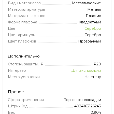
Виды материалов
Металлические
Материал арматуры
Металл
Материал плафонов
Пластик
Форма плафона
Квадратный
Цвет
Серебро
Цвет арматуры
Серебро
Цвет плафонов
Прозрачный
Дополнительно
Степень защиты, IP
IP20
Интерьер
Для экспозиции
Место установки
На стену
Прочее
Сфера применения
Торговые площадки
ШтрихКод
4024163126243
Вес
0.904