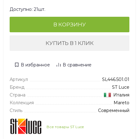
Доступно: 21шт.
В КОРЗИНУ
КУПИТЬ В 1 КЛИК
В избранное
В сравнение
Артикул
SL446.501.01
Бренд
ST Luce
Страна
Италия
Коллекция
Mareto
Стиль
Современный
Все товары ST Luce