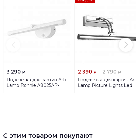
3 290
2 390
2 790
₽
₽
₽
Подсветка для картин Arte
Подсветка для картин Arte
Lamp Ronnie A8025AP-
Lamp Picture Lights Led
1WH
A1105AP-1CC
С этим товаром покупают