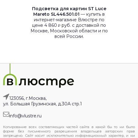
Подсветка для картин ST Luce
Mareto SL446.501.01
— купить в
интернет-магазине Влюстре по
цене 4 860
руб. с доставкой по
₽
Москве, Московской области и по
всей России.
123056, г.Москва,
ул. Большая Грузинская, д.30А стр.1
info@vlustre.ru
Копирование всех составляющих частей сайта в какой бы то ни было
форме без письменного разрешения владельцев авторских прав
запрещено. Сайт носит исключительно информационный характер, и ни