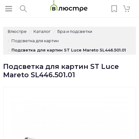
Влюстре
Каталог
Бра и подсветки
/
/
Подсветка для картин
/
Подсветка для картин ST Luce Mareto SL446.501.01
/
Подсветка для картин ST Luce
Mareto SL446.501.01