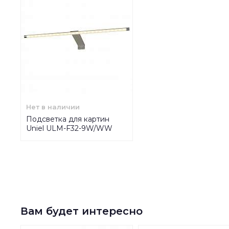
Нет в наличии
Подсветка для картин
Uniel ULM-F32-9W/WW
IP20 Silver 08005
Вам будет интересно