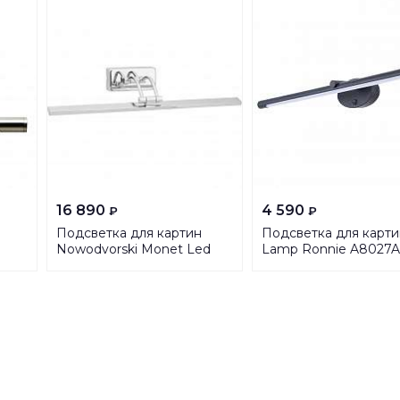
16 890
4 590
₽
₽
Подсветка для картин
Подсветка для карти
Nowodvorski Monet Led
Lamp Ronnie A8027A
5134