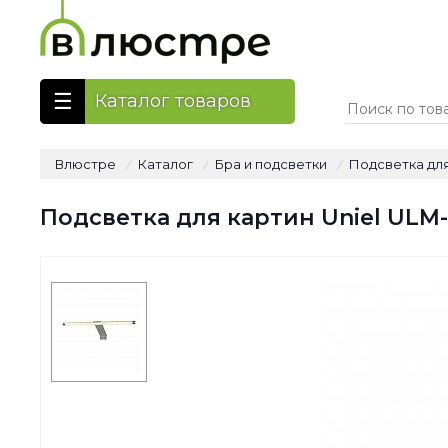
Каталог товаров
Влюстре
Каталог
Бра и подсветки
Подсветка для
/
/
/
Подсветка для картин Uniel ULM-