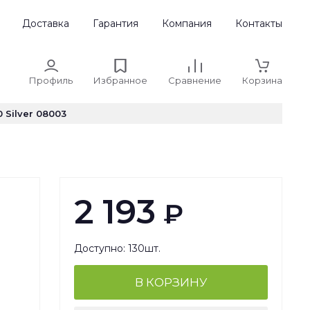
Доставка
Гарантия
Компания
Контакты
Профиль
Избранное
Сравнение
Корзина
 Silver 08003
2 193
₽
Доступно: 130шт.
В КОРЗИНУ