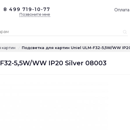
8 499
719-10-77
Оплата
Позвоните мне
 картин
Подсветка для картин Uniel ULM-F32-5,5W/WW IP20
/
F32-5,5W/WW IP20 Silver 08003