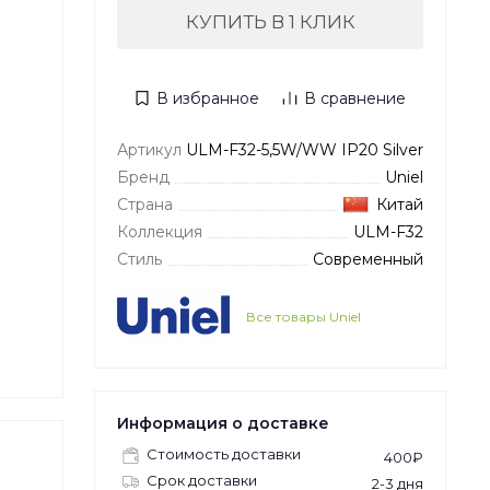
КУПИТЬ В 1 КЛИК
В избранное
В сравнение
Артикул
ULM-F32-5,5W/WW IP20 Silver
Бренд
Uniel
Страна
Китай
Коллекция
ULM-F32
Стиль
Современный
Все товары Uniel
Информация о доставке
Стоимость доставки
400₽
Срок доставки
2-3 дня