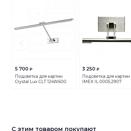
5 700
3 250
₽
₽
Подсветка для картин
Подсветка для картин
Crystal Lux CLT 124W600
IMEX IL.0005.2907
CH
С этим товаром покупают