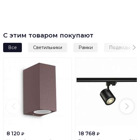
С этим товаром покупают
Все
Светильники
Рамки
Подводы пит
8 120
18 768
₽
₽