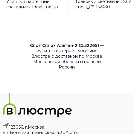
Уличный настенный
Трековый светильник SLV
светильник Ideal Lux Up
Enola_C9 152430
AP2 Coffee 213354
Спот Citilux Альтен-2 CL522651
—
купить в интернет-магазине
Влюстре с доставкой по Москве,
Московской области и по всей
России.
123056, г.Москва,
ул. Большая Грузинская, д.30А стр.1