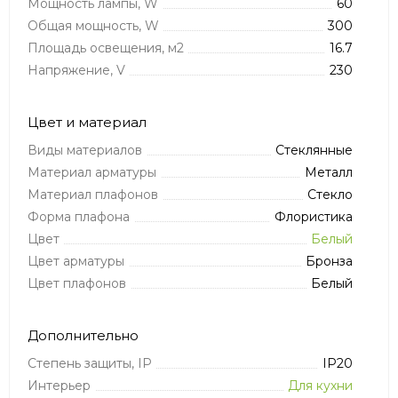
Мощность лампы, W
60
Общая мощность, W
300
Площадь освещения, м2
16.7
Напряжение, V
230
Цвет и материал
Виды материалов
Стеклянные
Материал арматуры
Металл
Материал плафонов
Стекло
Форма плафона
Флористика
Цвет
Белый
Цвет арматуры
Бронза
Цвет плафонов
Белый
Дополнительно
Степень защиты, IP
IP20
Интерьер
Для кухни