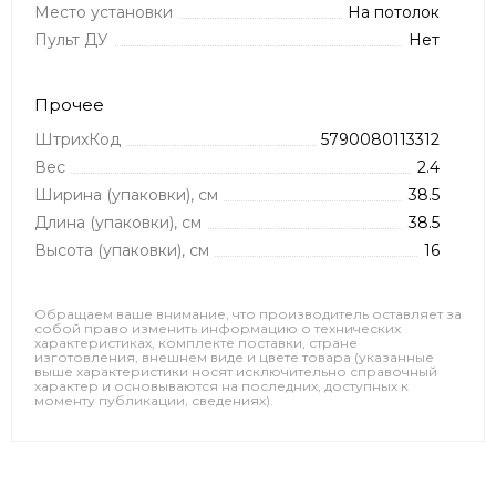
Место установки
На потолок
Пульт ДУ
Нет
Прочее
ШтрихКод
5790080113312
Вес
2.4
Ширина (упаковки), см
38.5
Длина (упаковки), см
38.5
Высота (упаковки), см
16
Обращаем ваше внимание, что производитель оставляет за
собой право изменить информацию о технических
характеристиках, комплекте поставки, стране
изготовления, внешнем виде и цвете товара (указанные
выше характеристики носят исключительно справочный
характер и основываются на последних, доступных к
моменту публикации, сведениях).