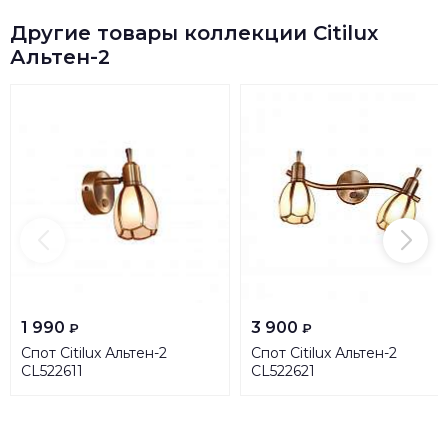
Другие товары коллекции Citilux
Альтен-2
1 990
3 900
₽
₽
Спот Citilux Альтен-2
Спот Citilux Альтен-2
CL522611
CL522621