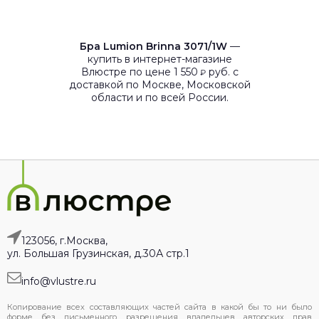
Бра Lumion Brinna 3071/1W
—
купить в интернет-магазине
Влюстре по цене 1 550
руб. с
₽
доставкой по Москве, Московской
области и по всей России.
123056, г.Москва,
ул. Большая Грузинская, д.30А стр.1
info@vlustre.ru
Копирование всех составляющих частей сайта в какой бы то ни было
форме без письменного разрешения владельцев авторских прав