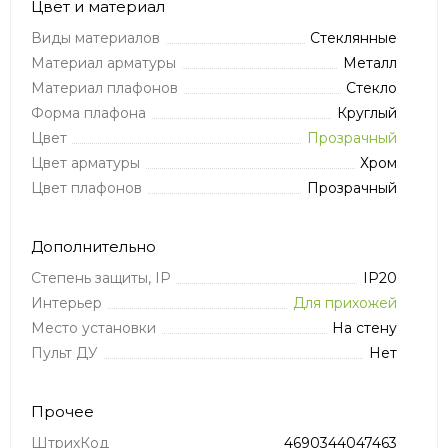
Цвет и материал
Виды материалов
Стеклянные
Материал арматуры
Металл
Материал плафонов
Стекло
Форма плафона
Круглый
Цвет
Прозрачный
Цвет арматуры
Хром
Цвет плафонов
Прозрачный
Дополнительно
Степень защиты, IP
IP20
Интерьер
Для прихожей
Место установки
На стену
Пульт ДУ
Нет
Прочее
ШтрихКод
4690344047463