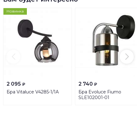
Новинка
2 095
2 740
₽
₽
Бра Vitaluce V4285-1/1A
Бра Evoluce Fiumo
SLE102001-01