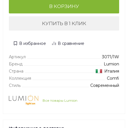
В КОРЗИНУ
КУПИТЬ В 1 КЛИК
В избранное
В сравнение
Артикул
3071/1W
Бренд
Lumion
Страна
Италия
Коллекция
Comfi
Стиль
Современный
Все товары Lumion