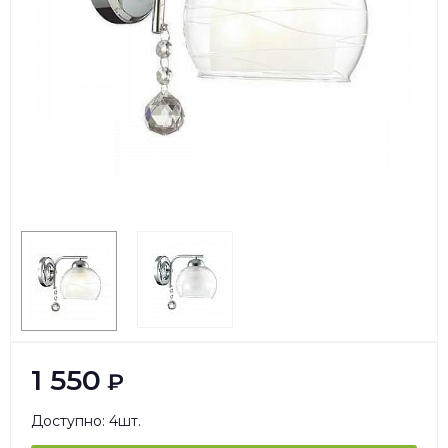
1 550
₽
Доступно: 4шт.