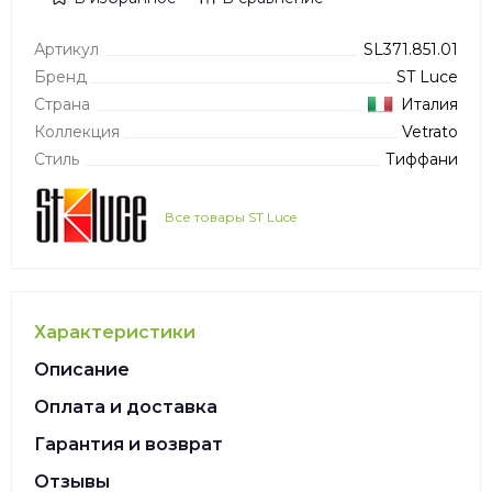
Артикул
SL371.851.01
Бренд
ST Luce
Страна
Италия
Коллекция
Vetrato
Стиль
Тиффани
Все товары ST Luce
Характеристики
Описание
Оплата и доставка
Гарантия и возврат
Отзывы