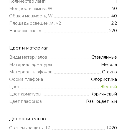
Количество ламп
1
Мощность лампы, W
40
Общая мощность, W
40
Площадь освещения, м2
2.2
Напряжение, V
220
Цвет и материал
Виды материалов
Стеклянные
Материал арматуры
Металл
Материал плафонов
Стекло
Форма плафона
Флористика
Цвет
Желтый
Цвет арматуры
Коричневый
Цвет плафонов
Разноцветный
Дополнительно
Степень защиты, IP
IP20