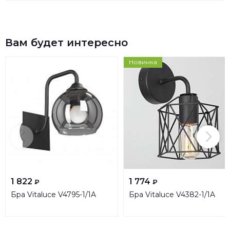
Вам будет интересно
Новинка
1 822
1 774
₽
₽
Бра Vitaluce V4795-1/1A
Бра Vitaluce V4382-1/1A