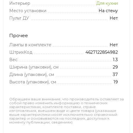
Интерьер
Для кухни
Место установки
На стену
Пульт ДУ
Нет
Прочее
Лампы в комплекте
Нет
ШтрихКод
4627122854982
Вес
1.3
Ширина (упаковки), см
29
Длина (упаковки), см
37
Высота (упаковки), см
19
Обращаем ваше внимание, что производитель оставляет за
собой право изменить информацию о технических
характеристиках, комплекте поставки, стране
изготовления, внешнем виде и цвете товара (указанные
выше характеристики носят исключительно справочный
характер и основываются на последних, доступных к
моменту публикации, сведениях).