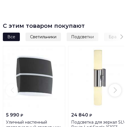
С этим товаром покупают
Все
Светильники
Подсветки
Бра
5 990
24 840
₽
₽
Уличный настенный
Подсветка для зеркал SLV