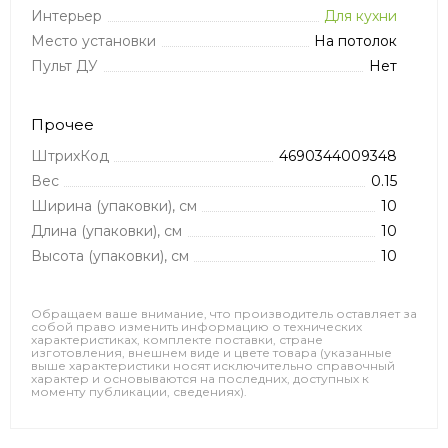
Интерьер
Для кухни
Место установки
На потолок
Пульт ДУ
Нет
Прочее
ШтрихКод
4690344009348
Вес
0.15
Ширина (упаковки), см
10
Длина (упаковки), см
10
Высота (упаковки), см
10
Обращаем ваше внимание, что производитель оставляет за
собой право изменить информацию о технических
характеристиках, комплекте поставки, стране
изготовления, внешнем виде и цвете товара (указанные
выше характеристики носят исключительно справочный
характер и основываются на последних, доступных к
моменту публикации, сведениях).