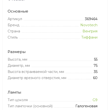
Основные
Артикул
369464
Бренд
Novotech
Страна
Венгрия
Стиль
Тиффани
Размеры
Высота, мм
55
Диаметр, мм
75
Высота встраиваемой части, мм
35
Диаметр врезного отверстия, мм
60
Лампы
Тип цоколя
G9
Тип лампочки (основной)
Галогеновая