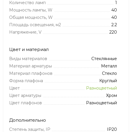
Количество ламп
1
Мощность лампы, W
40
Общая мощность, W
40
Площадь освещения, м2
2.2
Напряжение, V
220
Цвет и материал
Виды материалов
Стеклянные
Материал арматуры
Металл
Материал плафонов
Стекло
Форма плафона
Круглый
Цвет
Разноцветный
Цвет арматуры
Хром
Цвет плафонов
Разноцветный
Дополнительно
Степень защиты, IP
IP20