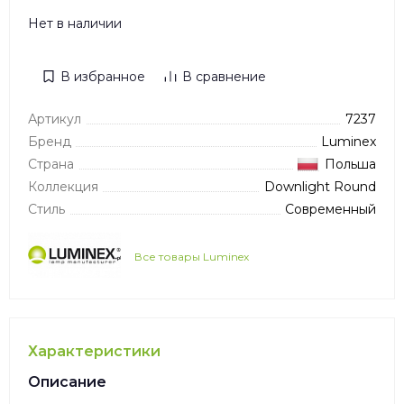
Нет в наличии
В избранное
В сравнение
Артикул
7237
Бренд
Luminex
Страна
Польша
Коллекция
Downlight Round
Стиль
Современный
Все товары Luminex
Характеристики
Описание