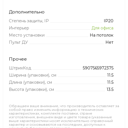
Дополнительно
Степень защиты, IP
IP20
Интерьер
Для офиса
Место установки
На потолок
Пульт ДУ
Нет
Прочее
ШтрихКод
5907565972375
Ширина (упаковки), см
11.5
Длина (упаковки), см
11.5
Высота (упаковки), см
13.5
Обращаем ваше внимание, что производитель оставляет за
собой право изменить информацию о технических
характеристиках, комплекте поставки, стране
изготовления, внешнем виде и цвете товара (указанные
выше характеристики носят исключительно справочный
характер и основываются на последних, доступных к