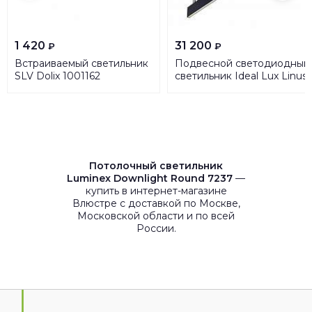
1 420
31 200
₽
₽
Встраиваемый светильник
Подвесной светодиодный
SLV Dolix 1001162
светильник Ideal Lux Linus
SP BK 241975
Потолочный светильник
Luminex Downlight Round 7237
—
купить в интернет-магазине
Влюстре с доставкой по Москве,
Московской области и по всей
России.