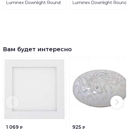
Luminex Downlight Round
Luminex Downlight Round
7234
7235
Вам будет интересно
1 069
925
₽
₽