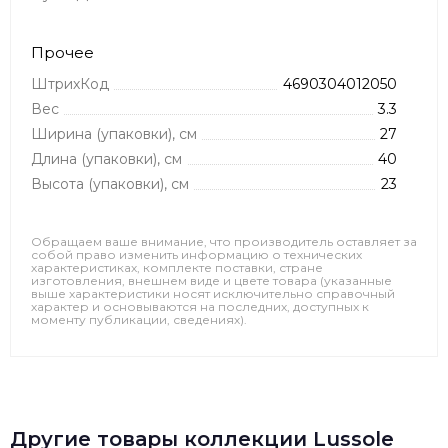
Прочее
ШтрихКод
4690304012050
Вес
3.3
Ширина (упаковки), см
27
Длина (упаковки), см
40
Высота (упаковки), см
23
Обращаем ваше внимание, что производитель оставляет за
собой право изменить информацию о технических
характеристиках, комплекте поставки, стране
изготовления, внешнем виде и цвете товара (указанные
выше характеристики носят исключительно справочный
характер и основываются на последних, доступных к
моменту публикации, сведениях).
Другие товары коллекции Lussole