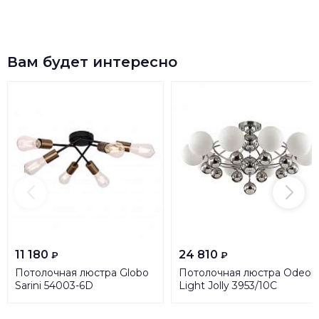
Вам будет интересно
11 180
24 810
₽
₽
Потолочная люстра Globo
Потолочная люстра Odeon
Sarini 54003-6D
Light Jolly 3953/10C