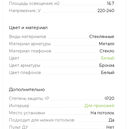
Площадь освещения, м2
16.7
Напряжение, V
220-240
Цвет и материал
Виды материалов
Стеклянные
Материал арматуры
Металл
Материал плафонов
Стекло
Цвет
Белый
Цвет арматуры
Бронза
Цвет плафонов
Белый
Дополнительно
Степень защиты, IP
IP20
Интерьер
Для прихожей
Место установки
На потолок
Подходит для низких потолков
Да
Пульт ДУ
Нет