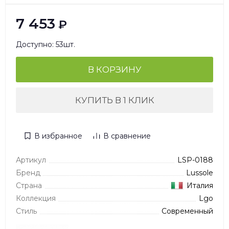
7 453
₽
Доступно: 53шт.
В КОРЗИНУ
КУПИТЬ В 1 КЛИК
В избранное
В сравнение
Артикул
LSP-0188
Бренд
Lussole
Страна
Италия
Коллекция
Lgo
Стиль
Современный