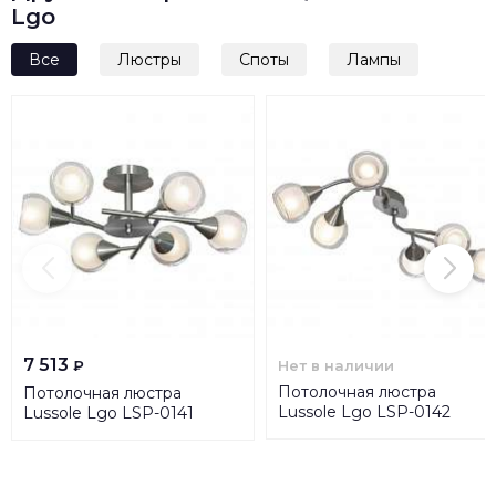
Lgo
Все
Люстры
Споты
Лампы
7 513
Нет в наличии
₽
Потолочная люстра
Потолочная люстра
Lussole Lgo LSP-0142
Lussole Lgo LSP-0141