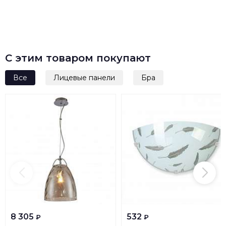
С этим товаром покупают
Все
Лицевые панели
Бра
8 305
532
₽
₽