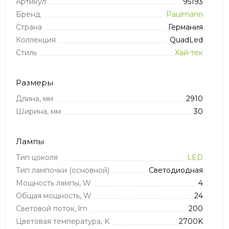
Артикул
95193
Бренд
Paulmann
Страна
Германия
Коллекция
QuadLed
Стиль
Хай-тек
Размеры
Длина, мм
2910
Ширина, мм
30
Лампы
Тип цоколя
LED
Тип лампочки (основной)
Светодиодная
Мощность лампы, W
4
Общая мощность, W
24
Световой поток, lm
200
Цветовая температура, K
2700K