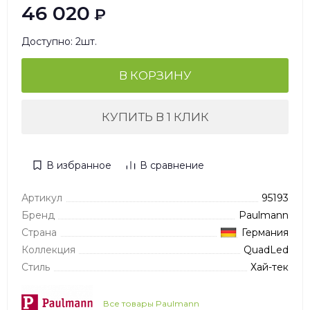
46 020
₽
Доступно: 2шт.
В КОРЗИНУ
КУПИТЬ В 1 КЛИК
В избранное
В сравнение
Артикул
95193
Бренд
Paulmann
Страна
Германия
Коллекция
QuadLed
Стиль
Хай-тек
Все товары Paulmann