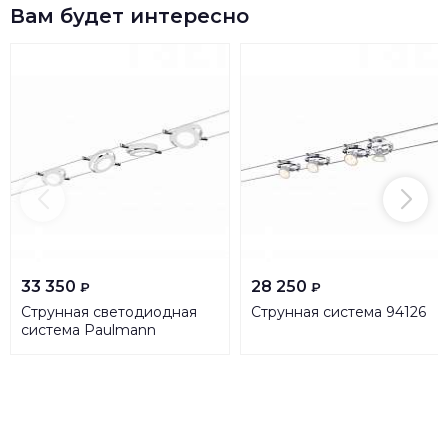
Вам будет интересно
33 350
28 250
₽
₽
Струнная светодиодная
Струнная система 94126
система Paulmann
RoundMac 94105