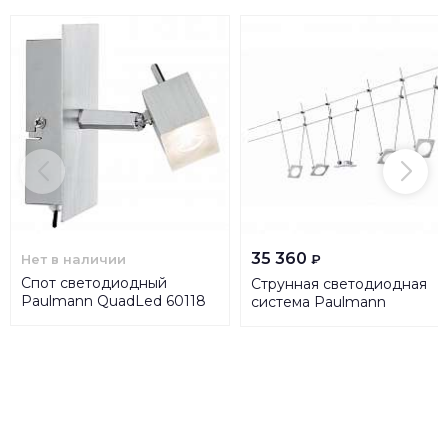
35 360
Нет в наличии
₽
Спот светодиодный
Струнная светодиодная
Paulmann QuadLed 60118
система Paulmann
QuadLed 94111