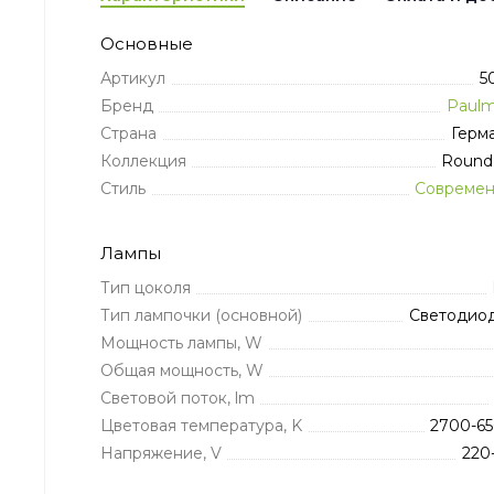
Основные
Артикул
5
Бренд
Paul
Страна
Герм
Коллекция
Roun
Стиль
Совреме
Лампы
Тип цоколя
Тип лампочки (основной)
Светодио
Мощность лампы, W
Общая мощность, W
Световой поток, lm
Цветовая температура, K
2700-6
Напряжение, V
220