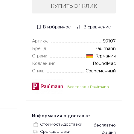
КУПИТЬ В 1 КЛИК
В избранное
В сравнение
Артикул
50107
Бренд
Paulmann
Страна
Германия
Коллекция
RoundMac
Стиль
Современный
Все товары Paulmann
Информация о доставке
Стоимость доставки
бесплатно
Срок доставки
2-3 дня