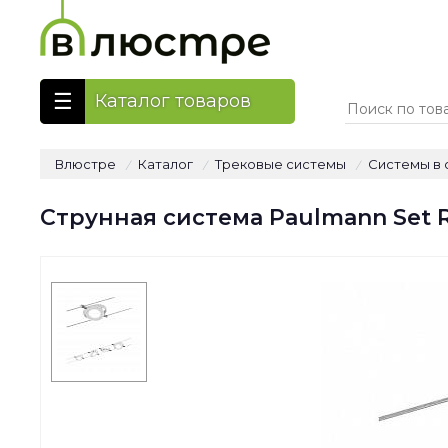
Каталог товаров
Влюстре
Каталог
Трековые системы
Системы в 
/
/
/
Струнная система Paulmann Set 