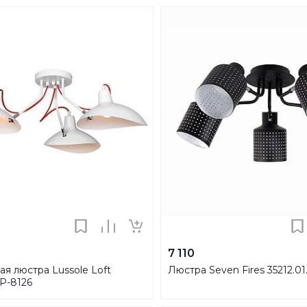
7 110
я люстра Lussole Loft
Люстра Seven Fires 35212.01.
P-8126