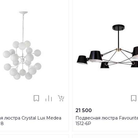
21 500
я люстра Crystal Lux Medea
Подвесная люстра Favourit
18
1512-6P