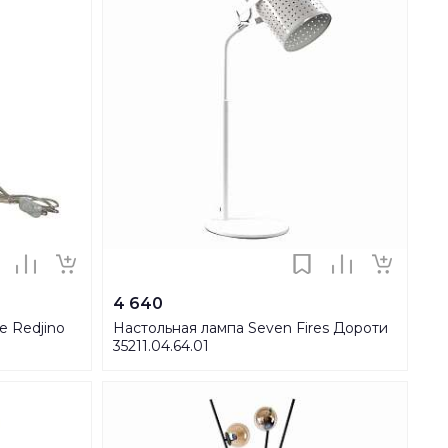
4 640
e Redjino
Настольная лампа Seven Fires Дороти
35211.04.64.01