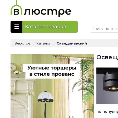
Каталог товаров
Влюстре
Каталог
Скандинавский
/
/
Освещ
по популя