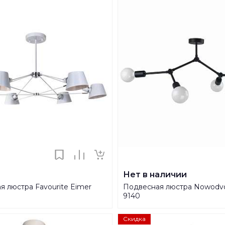
Нет в наличии
я люстра Favourite Eimer
Подвесная люстра Nowodvo
9140
Скидка