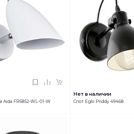
Нет в наличии
ya Aida FR5852-WL-01-W
Спот Eglo Priddy 49468