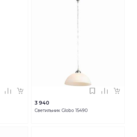
3 940
Светильник Globo 15490