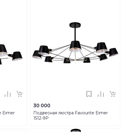
30 000
e Eimer
Подвесная люстра Favourite Eimer
1512-9P