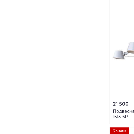
21 500
Подвесна
1513-6P
Скидка