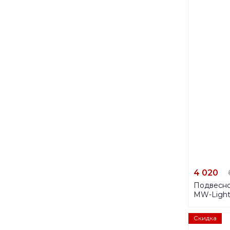
4 020
Подвесно
MW-Light
Скидка