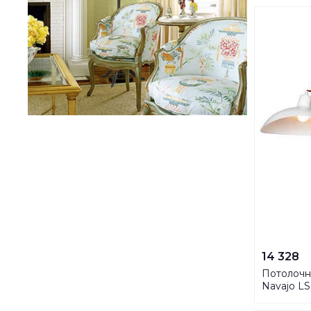
14 328
Потолочна
Navajo LS