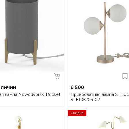
аличии
6 500
ая лампа Nowodvorski Rocket
Прикроватная лампа ST Luc
SLE106204-02
Скидка