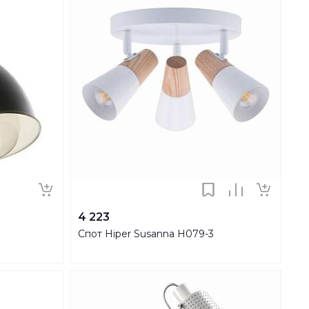
4 223
Спот Hiper Susanna H079-3