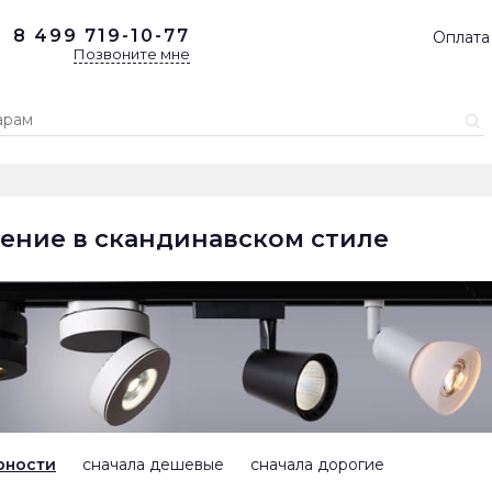
8 499
719-10-77
Оплата
Позвоните мне
ение в скандинавском стиле
рности
сначала дешевые
сначала дорогие