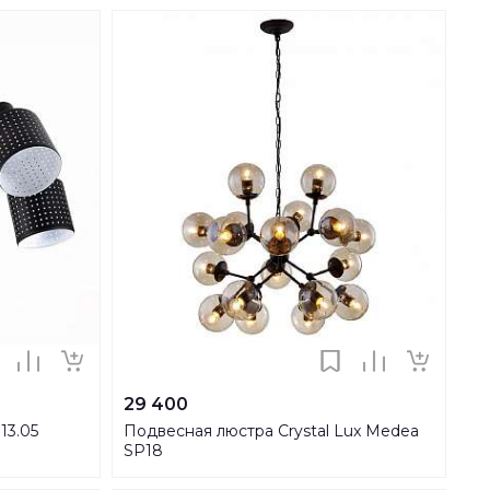
29 400
13.05
Подвесная люстра Crystal Lux Medea
SP18