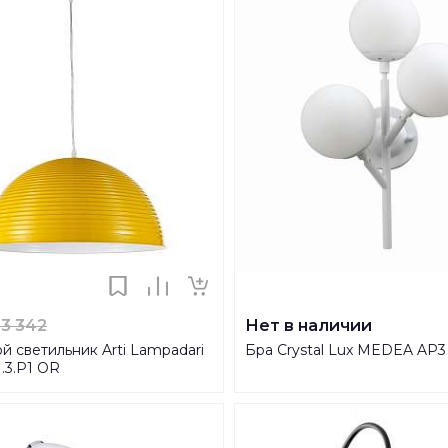
13 342
Нет в наличии
 светильник Arti Lampadari
Бра Crystal Lux MEDEA AP
1.3.P1 OR