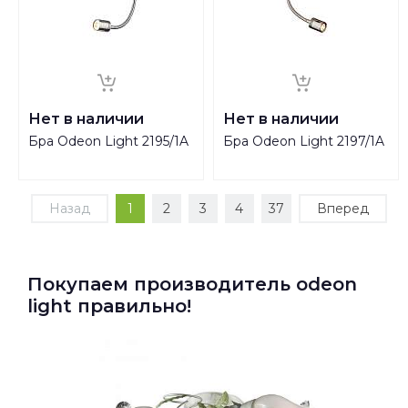
Нет в наличии
Нет в наличии
Бра Odeon Light 2195/1A
Бра Odeon Light 2197/1A
Назад
1
2
3
4
37
Вперед
Покупаем производитель odeon
light правильно!