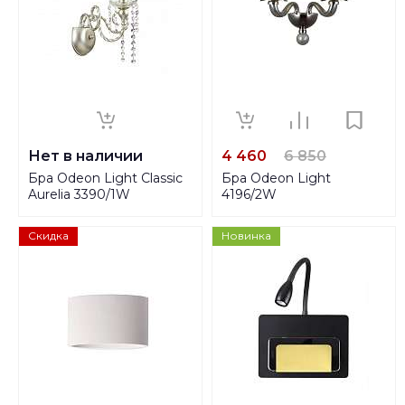
Нет в наличии
4 460
6 850
Бра Odeon Light Classic
Бра Odeon Light
Aurelia 3390/1W
4196/2W
Скидка
Новинка