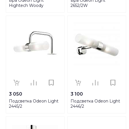
Бра Odeon Light
Бра Odeon Light
Hightech Woody
2652/2W
3869/8WL
3 050
3 100
Подсветка Odeon Light
Подсветка Odeon Light
2445/2
2446/2