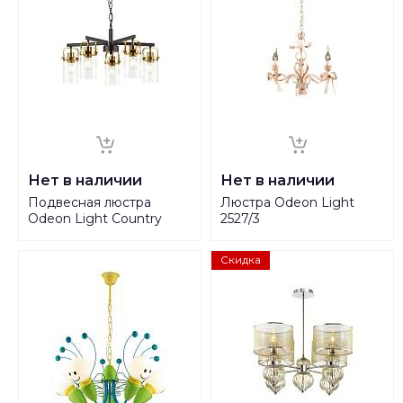
Нет в наличии
Нет в наличии
Подвесная люстра
Люстра Odeon Light
Odeon Light Country
2527/3
Kovis 4653/5
Скидка