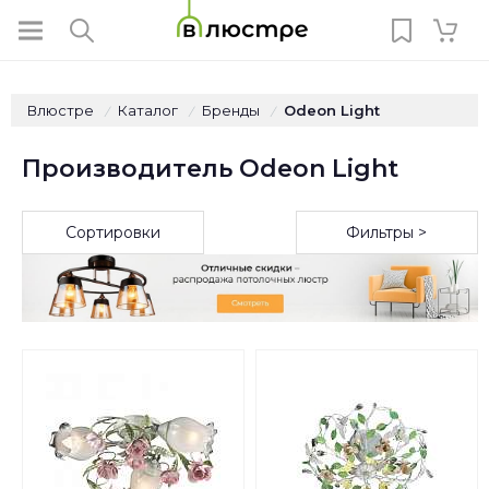
Влюстре
Каталог
Бренды
Odeon Light
/
/
/
Производитель Odeon Light
Сортировки
Фильтры >