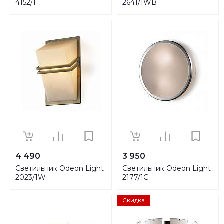
4152/1
2641/1WB
4 490
3 950
Светильник Odeon Light
Светильник Odeon Light
2023/1W
2177/1C
Скидка