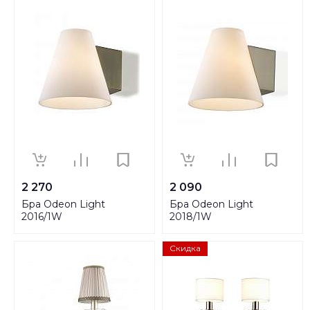
2 270
2 090
Бра Odeon Light
Бра Odeon Light
2016/1W
2018/1W
Скидка