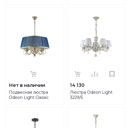
Gaellori 3393/6
Нет в наличии
14 130
Подвесная люстра
Люстра Odeon Light
Odeon Light Classic
3229/5
Niagara 3921/4