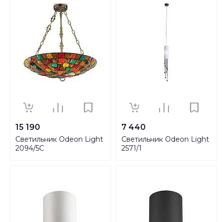
15 190
7 440
Светильник Odeon Light
Светильник Odeon Light
2094/5C
2571/1