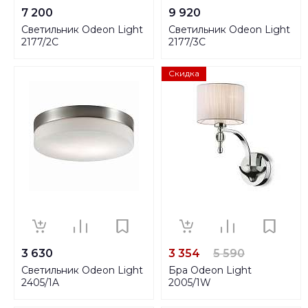
7 200
9 920
Светильник Odeon Light
Светильник Odeon Light
2177/2C
2177/3C
Скидка
3 630
3 354
5 590
Светильник Odeon Light
Бра Odeon Light
2405/1A
2005/1W