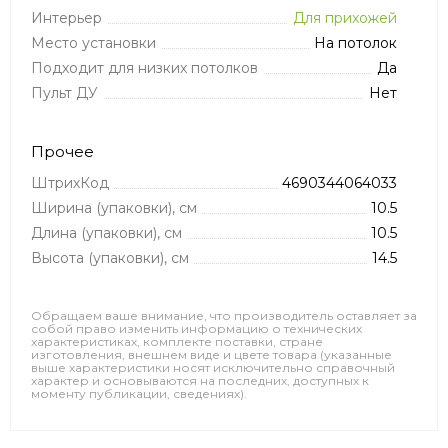
Интерьер
Для прихожей
Место установки
На потолок
Подходит для низких потолков
Да
Пульт ДУ
Нет
Прочее
ШтрихКод
4690344064033
Ширина (упаковки), см
10.5
Длина (упаковки), см
10.5
Высота (упаковки), см
14.5
Обращаем ваше внимание, что производитель оставляет за
собой право изменить информацию о технических
характеристиках, комплекте поставки, стране
изготовления, внешнем виде и цвете товара (указанные
выше характеристики носят исключительно справочный
характер и основываются на последних, доступных к
моменту публикации, сведениях).