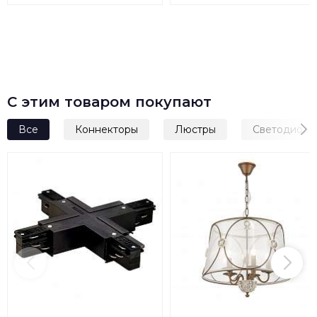
1.4.35.100 N
Б0052398
С этим товаром покупают
Все
Коннекторы
Люстры
Светодиодн