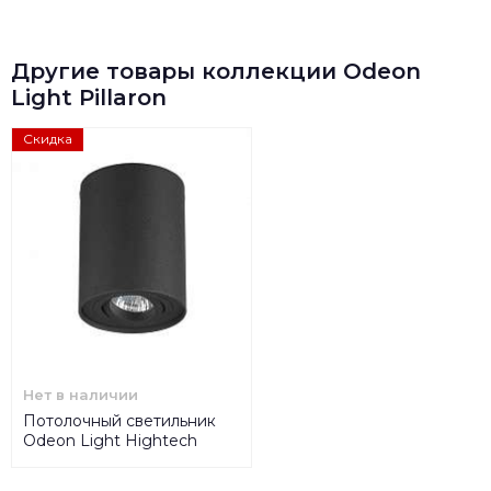
Другие товары коллекции Odeon
Light Pillaron
Скидка
Нет в наличии
Потолочный светильник
Odeon Light Hightech
Pillaron 3565/1C