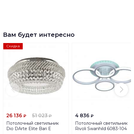
Вам будет интересно
Скидка
26 136
51 023
4 836
₽
₽
₽
Потолочный светильник
Потолочный светильник
Dio DArte Elite Bari E
Rivoli Swanhild 6083-104