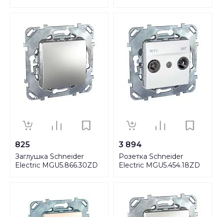
825
3 894
Заглушка Schneider
Розетка Schneider
Electric MGU5.866.30ZD
Electric MGU5.454.18ZD