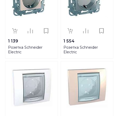
1 139
1 554
Розетка Schneider
Розетка Schneider
Electric
Electric
MGU5.037.25TAZD
MGU5.037.30TAZD