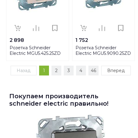
2 898
1 752
Розетка Schneider
Розетка Schneider
Electric MGU5.425.25ZD
Electric MGU5.9090.25ZD
Назад
1
2
3
4
46
Вперед
Покупаем производитель
schneider electric правильно!