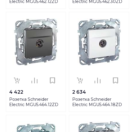
Electric MGU5.462.12ZD
Electric MGU5.462.30ZD
4 422
2 634
Розетка Schneider
Розетка Schneider
Electric MGU5.464.12ZD
Electric MGU5.464.18ZD