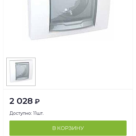
2 028
₽
Доступно: 11шт.
В КОРЗИНУ