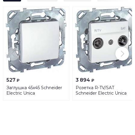
527
3 894
₽
₽
Заглушка 45х45 Schneider
Розетка R-TV/SAT
Electric Unica
Schneider Electric Unica
MGU5.866.18ZD
MGU5.454.18ZD