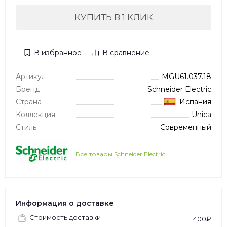
КУПИТЬ В 1 КЛИК
В избранное
В сравнение
Артикул
MGU61.037.18
Бренд
Schneider Electric
Страна
Испания
Коллекция
Unica
Стиль
Современный
Все товары Schneider Electric
Информация о доставке
Стоимость доставки
400₽