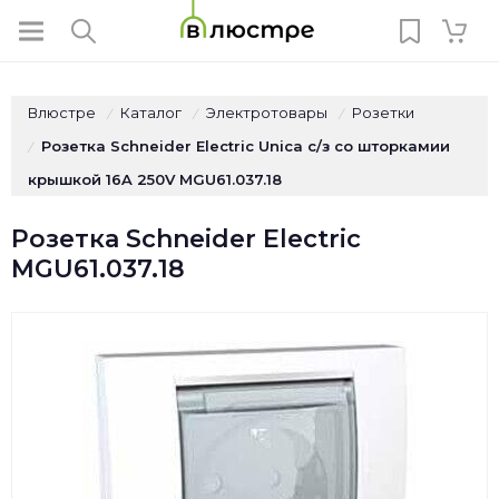
Влюстре
Каталог
Электротовары
Розетки
/
/
/
Розетка Schneider Electric Unica с/з со шторкамии
/
крышкой 16A 250V MGU61.037.18
Розетка Schneider Electric
MGU61.037.18