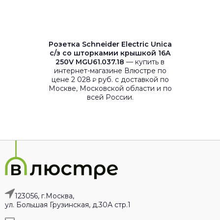
Розетка Schneider Electric Unica
с/з со шторкамии крышкой 16A
250V MGU61.037.18
— купить в
интернет-магазине Влюстре по
цене 2 028
руб. с доставкой по
₽
Москве, Московской области и по
всей России.
123056, г.Москва,
ул. Большая Грузинская, д.30А стр.1