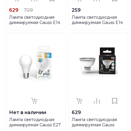
629
729
259
Лампа светодиодная
Лампа светодиодная
диммируемая Gauss E14
диммируемая Gauss E14
6W RGBW матовая
7W 3000K-4000K-6500K
105101406
матовая 1053147
Нет в наличии
629
Лампа светодиодная
Лампа светодиодная
диммируемая Gauss E27
диммируемая Gauss
9,5W 3000K-4000K-
GU5.3 6W RGBW матовая