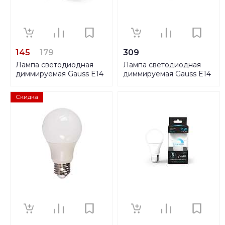
145
179
309
Лампа светодиодная
Лампа светодиодная
диммируемая Gauss E14
диммируемая Gauss E14
7W 6500K матовая
7W 6500K матовая
103101307-S
105101307-D
Скидка