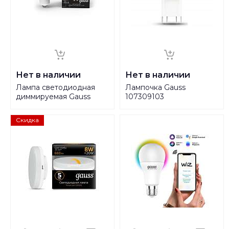
Нет в наличии
Нет в наличии
Лампа светодиодная
Лампочка Gauss
диммируемая Gauss
107309103
GU10 6W RGBW матовая
101106406
Скидка