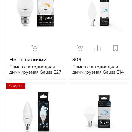
Нет в наличии
309
Лампа светодиодная
Лампа светодиодная
диммируемая Gauss E27
диммируемая Gauss E14
7W 3000K матовая
7W 6500K матовая
105102107-D
103101307-D
Скидка