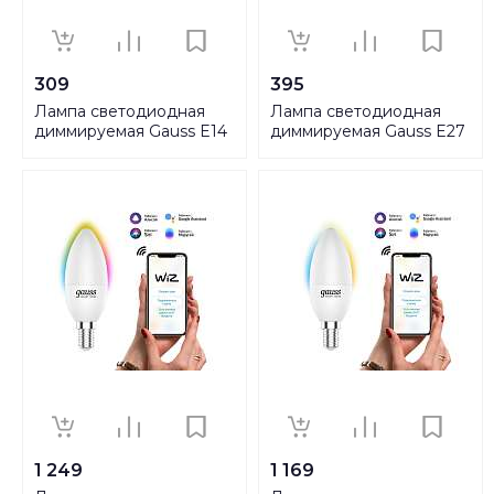
309
395
Лампа светодиодная
Лампа светодиодная
диммируемая Gauss E14
диммируемая Gauss E27
7W 4100K матовая
11W 4100K матовая
105101207-D
102502211-D
1 249
1 169