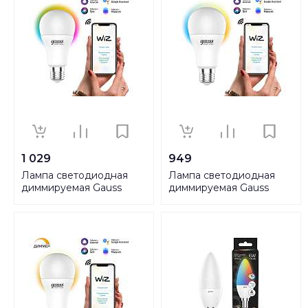
1 029
949
Лампа светодиодная
Лампа светодиодная
диммируемая Gauss
диммируемая Gauss
Smart Home E27 8,5W
Smart Home E27 8,5W
2700-6500K RGBW
2700-6500K матовая
матовая 1170112
1130112