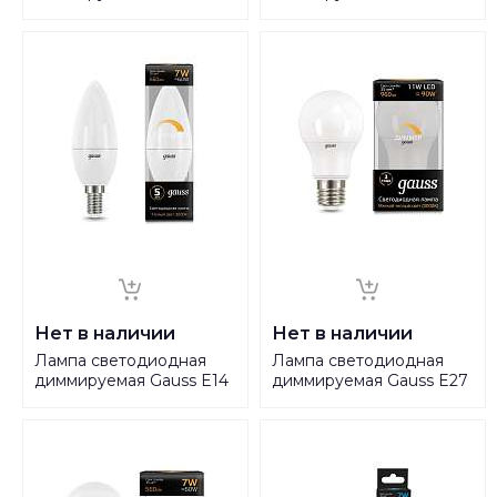
Smart Home E27 10W
GX53 8W 4100K матовая
2700-6500K матовая
108408208-D
1080112
Нет в наличии
Нет в наличии
Лампа светодиодная
Лампа светодиодная
диммируемая Gauss E14
диммируемая Gauss E27
7W 3000K матовая
11W 3000K матовая
103101107-D
102502111-D