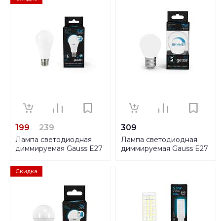
199
239
309
Лампа светодиодная
Лампа светодиодная
диммируемая Gauss E27
диммируемая Gauss E27
12W 6500K матовая
7W 6500K матовая
102502312-S
105102307-D
Скидка