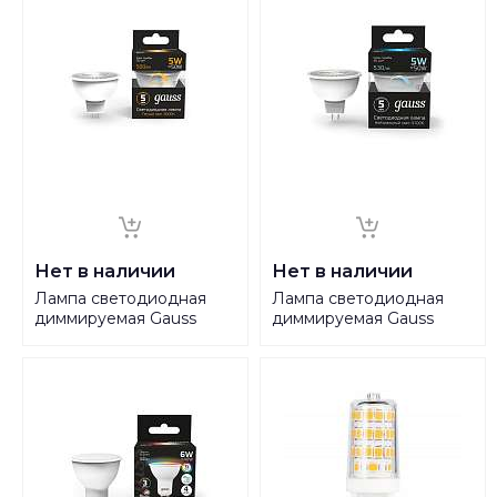
Нет в наличии
Нет в наличии
Лампа светодиодная
Лампа светодиодная
диммируемая Gauss
диммируемая Gauss
GU10 5W 3000K матовая
GU10 5W 4100K матовая
101506105-D
101506205-D