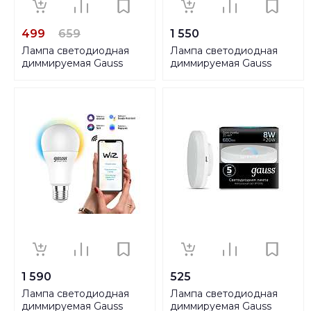
499
659
1 550
Лампа светодиодная
Лампа светодиодная
диммируемая Gauss
диммируемая Gauss
GX53 8W 3000K матовая
Smart Home E27 10W
108408108-D
2700-6500K RGBW
матовая 1180112
1 590
525
Лампа светодиодная
Лампа светодиодная
диммируемая Gauss
диммируемая Gauss