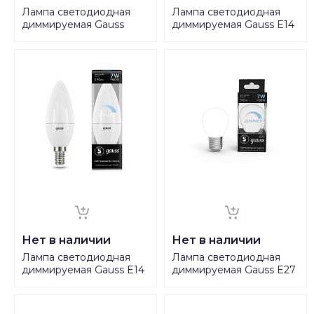
Лампа светодиодная
Лампа светодиодная
диммируемая Gauss
диммируемая Gauss E14
GU5.3 5W 3000K матовая
7W 3000K матовая
101505105-D
105101107-D
Нет в наличии
Нет в наличии
Лампа светодиодная
Лампа светодиодная
диммируемая Gauss E14
диммируемая Gauss E27
7W 4100K матовая
7W 4100K матовая
103101207-D
105102207-D