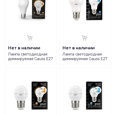
Нет в наличии
Нет в наличии
Лампа светодиодная
Лампа светодиодная
диммируемая Gauss E27
диммируемая Gauss E27
10W 2700K матовая
10W 4100K матовая
102502110-S
102502210-S