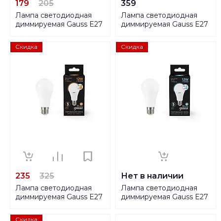
179
205
359
Лампа светодиодная
Лампа светодиодная
диммируемая Gauss E27
диммируемая Gauss E27
10W 6500K матовая
11W 6500К матовая
102502310-S
102502311-D
Скидка
Скидка
235
325
Нет в наличии
Лампа светодиодная
Лампа светодиодная
диммируемая Gauss E27
диммируемая Gauss E27
12W 3000K матовая
12W 4100K матовая
102502112-S
102502212-S
Скидка