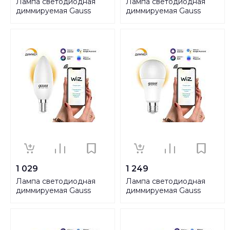
Лампа светодиодная
Лампа светодиодная
диммируемая Gauss
диммируемая Gauss
Smart Home E14 5W
Smart Home E14 5W
2700-6500K RGBW
2700-6500K матовая
матовая 1190112
1110112
1 029
1 249
Лампа светодиодная
Лампа светодиодная
диммируемая Gauss
диммируемая Gauss
Smart Home E14 5W
Smart Home E27 10W
2700K матовая 1100112
2700K матовая 1070112