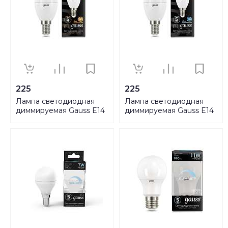
225
225
Лампа светодиодная
Лампа светодиодная
диммируемая Gauss E14
диммируемая Gauss E14
7W 3000K матовая
7W 4100K матовая
103101107-S
103101207-S