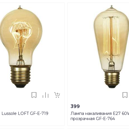
399
 Lussole LOFT GF-E-719
Лампа накаливания E27 6
прозрачная GF-E-764