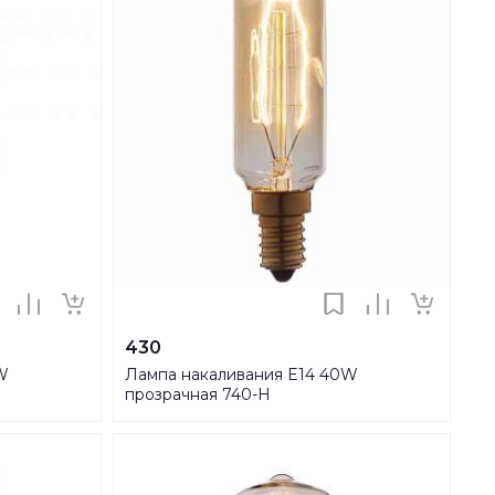
430
W
Лампа накаливания E14 40W
прозрачная 740-H