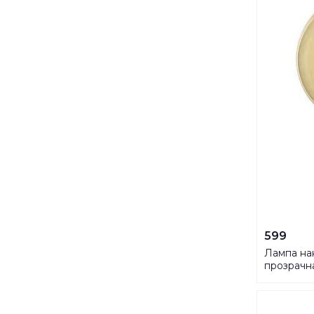
599
Лампа на
прозрачн