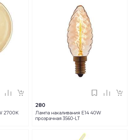
280
W 2700K
Лампа накаливания E14 40W
прозрачная 3560-LT