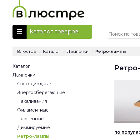
Каталог товаров
Влюстре
Каталог
Лампочки
Ретро-лампы
/
/
/
Каталог
Ретро
Лампочки
Светодиодные
Энергосберегающие
Накаливания
Филаментные
Галогенные
Диммируемые
по популя
Ретро-лампы