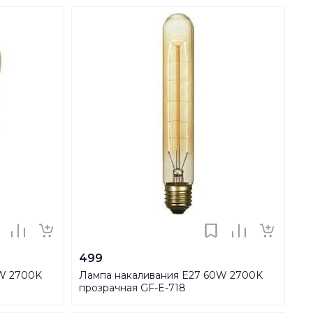
499
0W 2700K
Лампа накаливания E27 60W 2700K
прозрачная GF-E-718