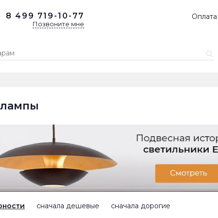
8 499
719-10-77
Оплата
Позвоните мне
-лампы
рности
сначала дешевые
сначала дорогие