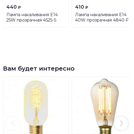
440
410
₽
₽
Лампа накаливания E14
Лампа накаливания E14
25W прозрачная 4525-S
40W прозрачная 4840-F
Вам будет интересно