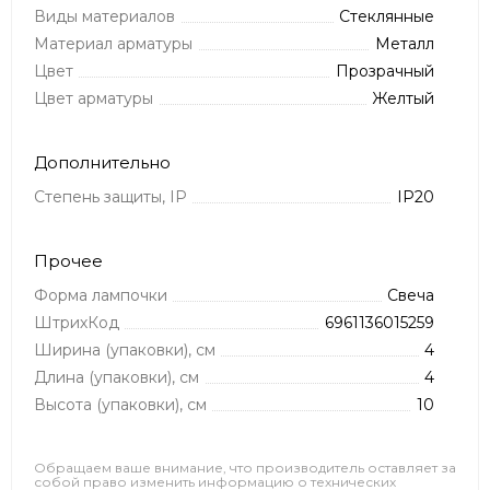
Виды материалов
Стеклянные
Материал арматуры
Металл
Цвет
Прозрачный
Цвет арматуры
Желтый
Дополнительно
Степень защиты, IP
IP20
Прочее
Форма лампочки
Свеча
ШтрихКод
6961136015259
Ширина (упаковки), см
4
Длина (упаковки), см
4
Высота (упаковки), см
10
Обращаем ваше внимание, что производитель оставляет за
собой право изменить информацию о технических