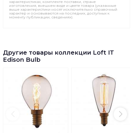
характеристиках, комплекте поставки, стране
изготовления, внешнем виде и цвете товара (указанные
выше характеристики носят исключительно справочный
характер и основываются на последних, доступных к
моменту публикации, сведениях).
Другие товары коллекции Loft IT
Edison Bulb