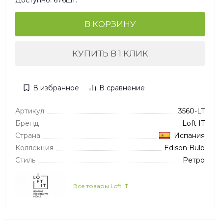
Доступно: 676шт.
В КОРЗИНУ
КУПИТЬ В 1 КЛИК
В избранное
В сравнение
Артикул
3560-LT
Бренд
Loft IT
Страна
Испания
Коллекция
Edison Bulb
Стиль
Ретро
Все товары Loft IT