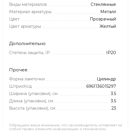
Виды материалов
Стеклянные
Материал арматуры
Металл
Цвет
Прозрачный
Цвет арматуры
Желтый
Дополнительно
Степень защиты, IP
IP20
Прочее
Форма лампочки
Цилиндр
ШтрихКод
6961136015297
Ширина (упаковки), см
3.5
Длина (упаковки), см
3.5
Высота (упаковки), см
23
Обращаем ваше внимание, что производитель оставляет за
собой право изменить информацию о технических