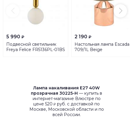
5 990
2 190
₽
₽
Подвесной светильник
Настольная лампа Escada
Freya Felice FR5136PL-01BS
709/1L Beige
Лампа накаливания E27 40W
прозрачная 30225-H
— купить в
интернет-магазине Влюстре по
цене 520
руб. с доставкой по
₽
Москве, Московской области и по
всей России.