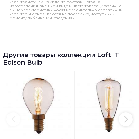
характеристиках, комплекте поставки, стране
изготовления, внешнем виде и цвете товара (указанные
выше характеристики носят исключительно справочный
характер и основываются на последних, доступных к
моменту публикации, сведениях).
Другие товары коллекции Loft IT
Edison Bulb