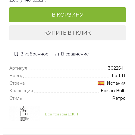
Доступно: 555шт.
В КОРЗИНУ
КУПИТЬ В 1 КЛИК
В избранное
В сравнение
Артикул
30225-H
Бренд
Loft IT
Страна
Испания
Коллекция
Edison Bulb
Стиль
Ретро
Все товары Loft IT