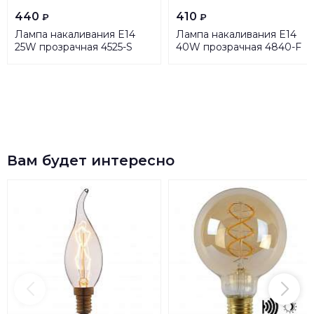
440
410
₽
₽
Лампа накаливания E14
Лампа накаливания E14
25W прозрачная 4525-S
40W прозрачная 4840-F
Вам будет интересно