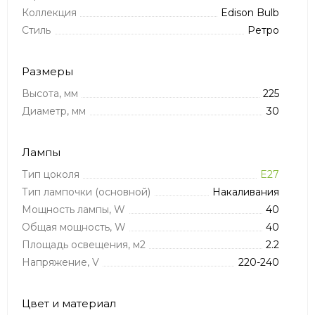
Коллекция
Edison Bulb
Стиль
Ретро
Размеры
Высота, мм
225
Диаметр, мм
30
Лампы
Тип цоколя
E27
Тип лампочки (основной)
Накаливания
Мощность лампы, W
40
Общая мощность, W
40
Площадь освещения, м2
2.2
Напряжение, V
220-240
Цвет и материал