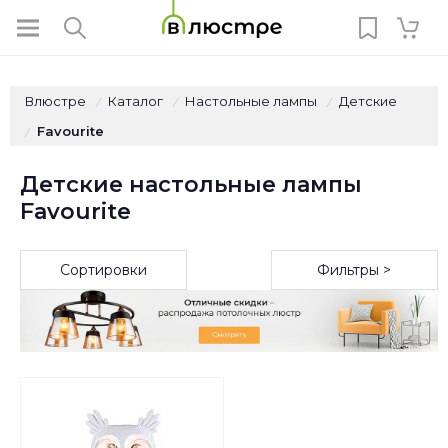
Влюстре
Каталог
Настольные лампы
Детские
/
/
/
Favourite
/
Детские настольные лампы
Favourite
Сортировки
Фильтры >