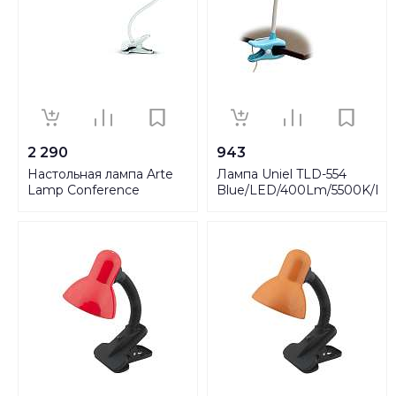
2 290
943
Настольная лампа Arte
Лампа Uniel TLD-554
Lamp Conference
Blue/LED/400Lm/5500K/Di
A1106LT-1WH