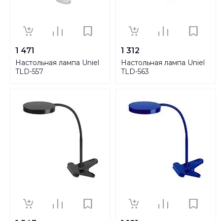
1 471
1 312
Настольная лампа Uniel
Настольная лампа Uniel
TLD-557
TLD-563
Beige/LED/350Lm/5500K/Dimmer
White/LED/360Lm/4500K/
UL-00004139
UL-00004465