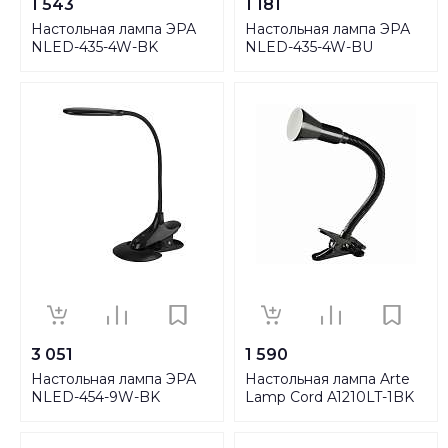
1 543
1 181
Настольная лампа ЭРА
Настольная лампа ЭРА
NLED-435-4W-BK
NLED-435-4W-BU
Б0004477
Б0004479
3 051
1 590
Настольная лампа ЭРА
Настольная лампа Arte
NLED-454-9W-BK
Lamp Cord A1210LT-1BK
Б0019133