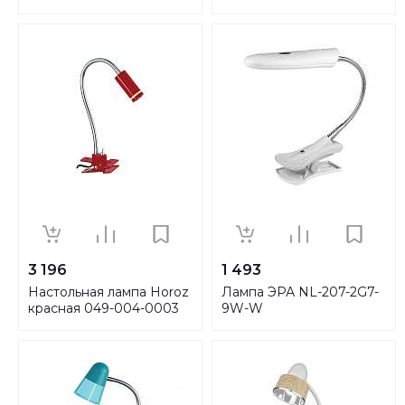
4264-01
3 196
1 493
Настольная лампа Horoz
Лампа ЭРА NL-207-2G7-
красная 049-004-0003
9W-W
HRZ00000699