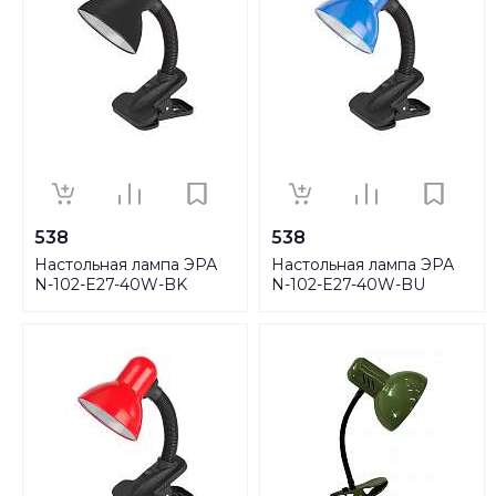
538
538
Настольная лампа ЭРА
Настольная лампа ЭРА
N-102-E27-40W-BK
N-102-E27-40W-BU
C0041424
C0041426