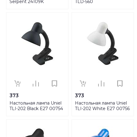
Serpent 24109K
TLD-560
White/LED/280Lm/5000K/
UL-00004143
373
373
Настольная лампа Uniel
Настольная лампа Uniel
TLI-202 Black E27 00754
TLI-202 White E27 00756