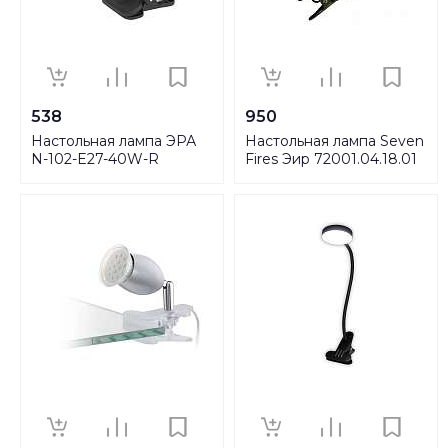
538
950
Настольная лампа ЭРА
Настольная лампа Seven
N-102-E27-40W-R
Fires Эир 72001.04.18.01
C0041425