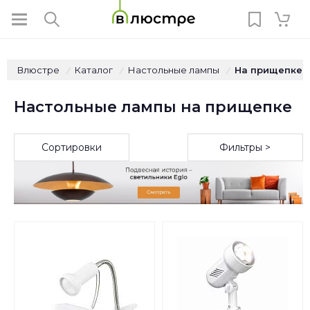
Влюстре
Каталог
Настольные лампы
На прищепке
/
/
/
Настольные лампы на прищепке
Сортировки
Фильтры >