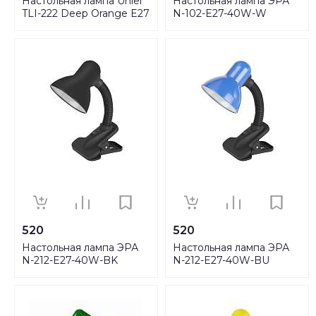
Настольная лампа Uniel
Настольная лампа ЭРА
TLI-222 Deep Orange E27
N-102-E27-40W-W
09404
C0041423
520
520
Настольная лампа ЭРА
Настольная лампа ЭРА
N-212-E27-40W-BK
N-212-E27-40W-BU
Б0035058
Б0035060