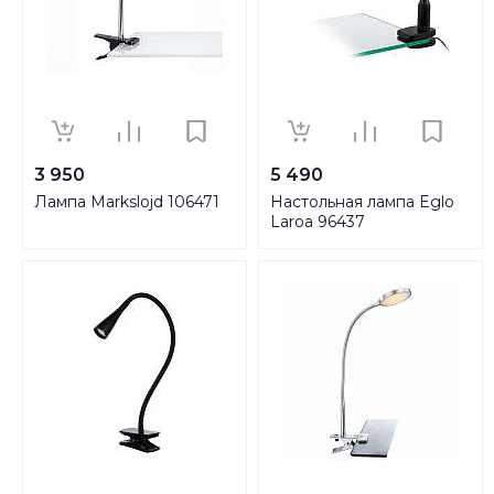
3 950
5 490
Лампа Markslojd 106471
Настольная лампа Eglo
Laroa 96437