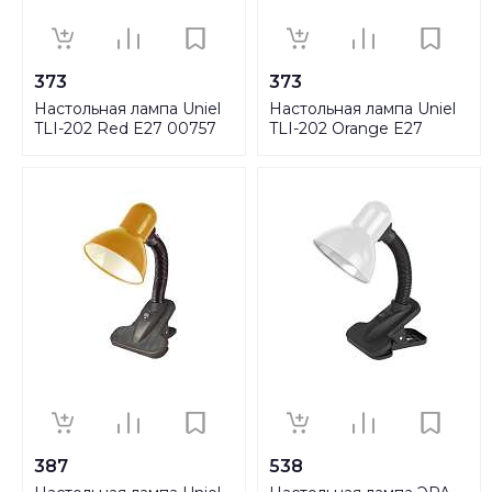
373
373
Настольная лампа Uniel
Настольная лампа Uniel
TLI-202 Red E27 00757
TLI-202 Orange E27
02153
387
538