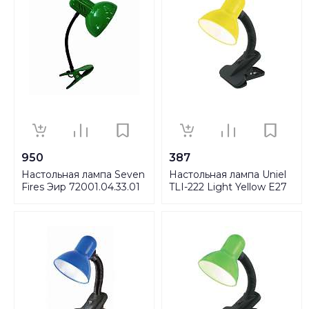
950
387
Настольная лампа Seven
Настольная лампа Uniel
Fires Эир 72001.04.33.01
TLI-222 Light Yellow E27
09405