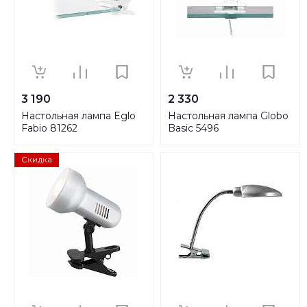
3 190
2 330
Настольная лампа Eglo
Настольная лампа Globo
Fabio 81262
Basic 5496
Скидка