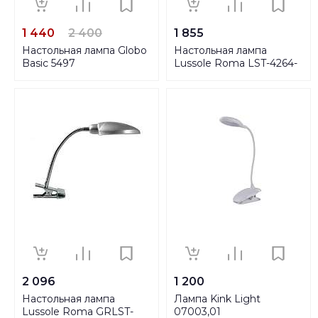
1 440
2 400
1 855
Настольная лампа Globo
Настольная лампа
Basic 5497
Lussole Roma LST-4264-
01
2 096
1 200
Настольная лампа
Лампа Kink Light
Lussole Roma GRLST-
07003,01