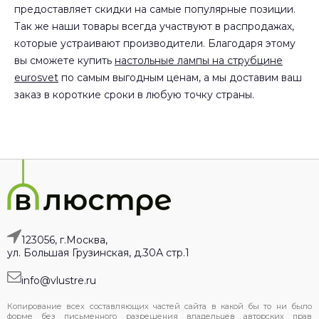
предоставляет скидки на самые популярные позиции.
Так же наши товары всегда участвуют в распродажах,
которые устраивают производители. Благодаря этому
вы сможете купить
настольные лампы на струбцине
eurosvet
по самым выгодным ценам, а мы доставим ваш
заказ в короткие сроки в любую точку страны.
123056, г.Москва,
ул. Большая Грузинская, д.30А стр.1
info@vlustre.ru
Копирование всех составляющих частей сайта в какой бы то ни было
форме без письменного разрешения владельцев авторских прав