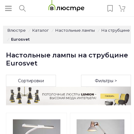
Влюстре
Каталог
Настольные лампы
На струбцине
/
/
/
Eurosvet
/
Настольные лампы на струбцине
Eurosvet
Сортировки
Фильтры >