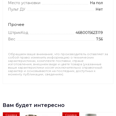
Место установки
На пол
Пульт ДУ
Нет
Прочее
ШтрихКод
4680015623119
Вес
7.56
Обращаем ваше внимание, что производитель оставляет за
собой право изменить информацию о технических
характеристиках, комплекте поставки, стране
изготовления, внешнем виде и цвете товара (указанные
выше характеристики носят исключительно справочный
характер и основываются на последних, доступных к
моменту публикации, сведениях).
Вам будет интересно
Скидка
Скидка