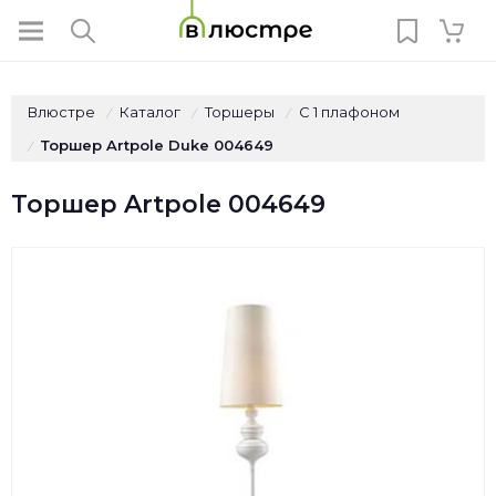
Влюстре
Каталог
Торшеры
С 1 плафоном
/
/
/
Торшер Artpole Duke 004649
/
Торшер Artpole 004649