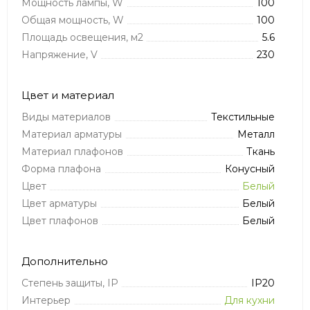
Мощность лампы, W
100
Общая мощность, W
100
Площадь освещения, м2
5.6
Напряжение, V
230
Цвет и материал
Виды материалов
Текстильные
Материал арматуры
Металл
Материал плафонов
Ткань
Форма плафона
Конусный
Цвет
Белый
Цвет арматуры
Белый
Цвет плафонов
Белый
Дополнительно
Степень защиты, IP
IP20
Интерьер
Для кухни