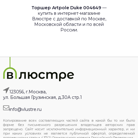
Торшер Artpole Duke 004649
—
купить в интернет-магазине
Влюстре с доставкой по Москве,
Московской области и по всей
России.
123056, г.Москва,
ул. Большая Грузинская, д.30А стр.1
info@vlustre.ru
Копирование всех составляющих частей сайта в какой бы то ни было
форме без письменного разрешения владельцев авторских прав
запрещено. Сайт носит исключительно информационный характер, и ни
при каких условиях не является публичной офертой, определяемой
положениями статьи 437(2) Гражданского кодекса Российской Федерации.