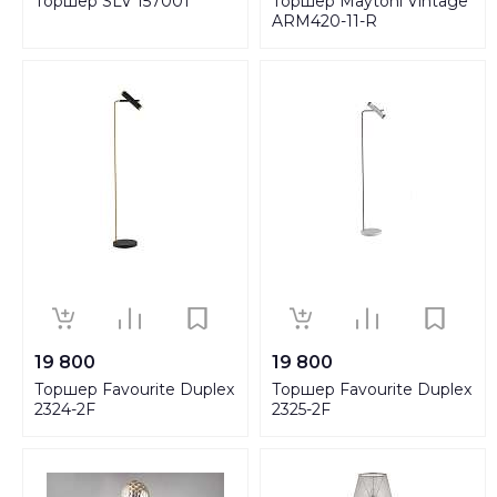
Торшер SLV 157001
Торшер Maytoni Vintage
ARM420-11-R
19 800
19 800
Торшер Favourite Duplex
Торшер Favourite Duplex
2324-2F
2325-2F