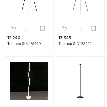
12 240
13 345
Торшер SLV 155490
Торшер SLV 155492