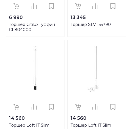
6 990
13 345
Торшер Citilux Гуффин
Торшер SLV 155790
CL804000
14 560
14 560
Торшер Loft IT Slim
Торшер Loft IT Slim