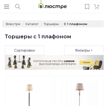
Влюстре
Каталог
Торшеры
С 1 плафоном
/
/
/
Торшеры с 1 плафоном
Сортировки
Фильтры >