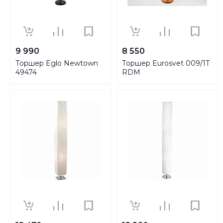
9 990
8 550
Торшер Eglo Newtown
Торшер Eurosvet 009/1T
49474
RDM