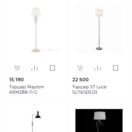
15 190
22 500
Торшер Maytoni
Торшер ST Luce
ARM288-11-G
SL116.505.03