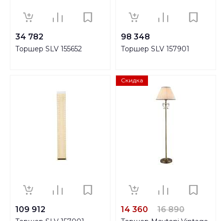
34 782
98 348
Торшер SLV 155652
Торшер SLV 157901
Скидка
109 912
14 360
16 890