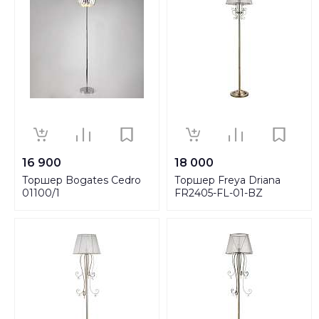
16 900
18 000
Торшер Bogates Cedro
Торшер Freya Driana
01100/1
FR2405-FL-01-BZ