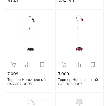
3604-BL
3604-WH
7 009
7 009
Торшер Horoz черный
Торшер Horoz красный
046-002-0003
046-002-0003
HRZ00000769
HRZ00000768