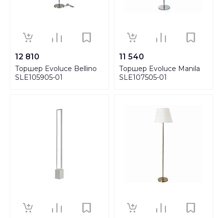
12 810
11 540
Торшер Evoluce Bellino
Торшер Evoluce Manila
SLE105905-01
SLE107505-01