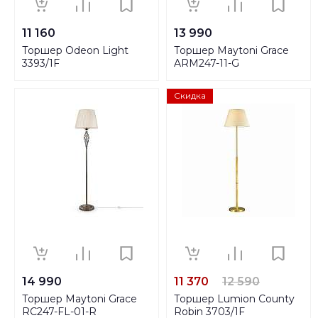
11 160
13 990
Торшер Odeon Light
Торшер Maytoni Grace
3393/1F
ARM247-11-G
Скидка
14 990
11 370
12 590
Торшер Maytoni Grace
Торшер Lumion County
RC247-FL-01-R
Robin 3703/1F