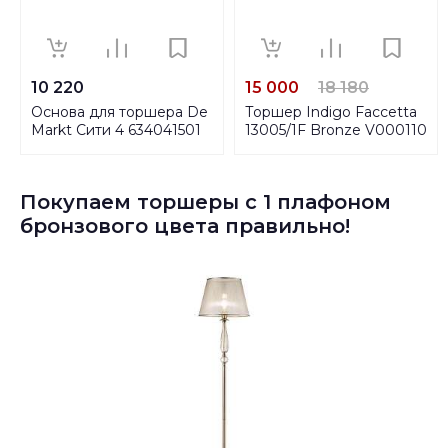
10 220
15 000
18 180
Основа для торшера De
Торшер Indigo Faccetta
Markt Сити 4 634041501
13005/1F Bronze V000110
Покупаем торшеры с 1 плафоном
бронзового цвета правильно!