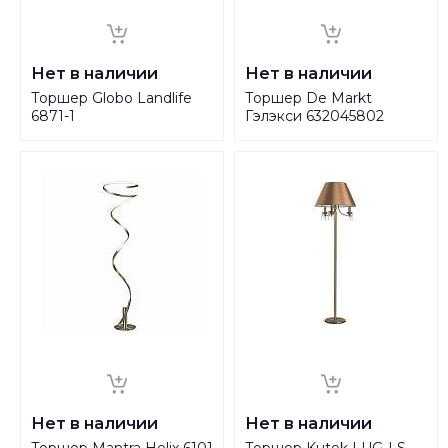
Нет в наличии
Нет в наличии
Торшер Globo Landlife
Торшер De Markt
6871-1
Гэлэкси 632045802
Нет в наличии
Нет в наличии
Торшер Mantra Helix 6101
Торшер Kutek LUG-LS-