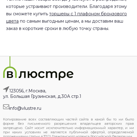
которые устраивают производители. Благодаря этому
вы сможете купить
торшеры с 1 плафоном бронзового
цвета
по самым выгодным ценам, а мы доставим ваш
заказ в короткие сроки в любую точку страны.
123056, г.Москва,
ул. Большая Грузинская, д.30А стр.1
info@vlustre.ru
Копирование всех составляющих частей сайта в какой бы то ни было
форме без письменного разрешения владельцев авторских прав
запрещено. Сайт носит исключительно информационный характер, и ни
при каких условиях не является публичной офертой, определяемой
положениями статьи 437(2) Гражданского кодекса Российской Федерации.