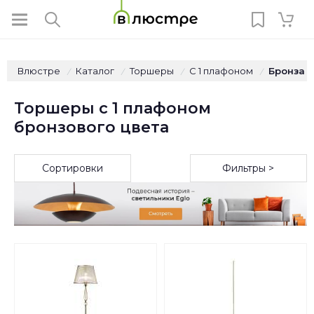
Влюстре
Каталог
Торшеры
С 1 плафоном
Бронза
/
/
/
/
Торшеры с 1 плафоном
бронзового цвета
Сортировки
Фильтры >