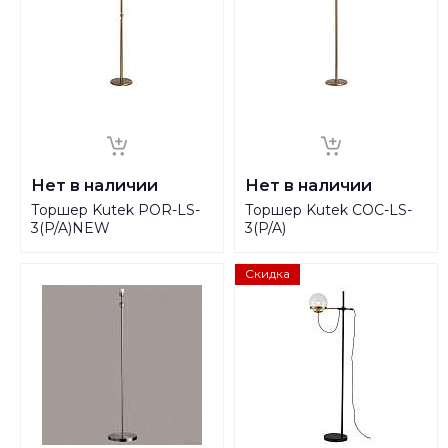
Нет в наличии
Нет в наличии
Торшер Kutek POR-LS-
Торшер Kutek COC-LS-
3(P/A)NEW
3(P/A)
Скидка