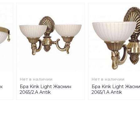
Нет в наличии
Нет в наличии
ик
Бра Kink Light Жасмин
Бра Kink Light Жасм
2065/2.А Antik
2065/1.А Antik