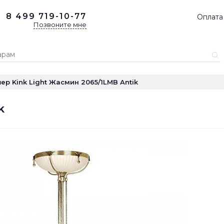
8 499
719-10-77
Оплата
Позвоните мне
ер Kink Light Жасмин 2065/1LMB Antik
k