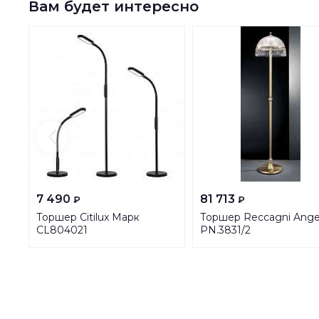
Вам будет интересно
7 490
81 713
₽
₽
Торшер Citilux Марк
Торшер Reccagni Ange
CL804021
PN.3831/2