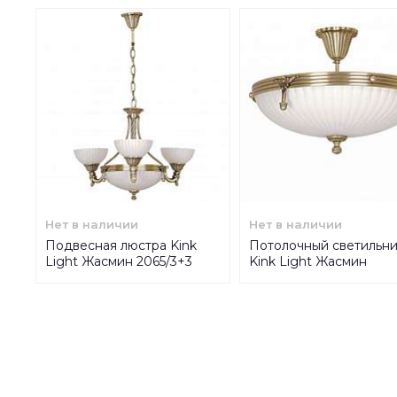
Нет в наличии
Нет в наличии
Подвесная люстра Kink
Потолочный светильн
Light Жасмин 2065/3+3
Kink Light Жасмин
Antik
2065/O.K.T Antik