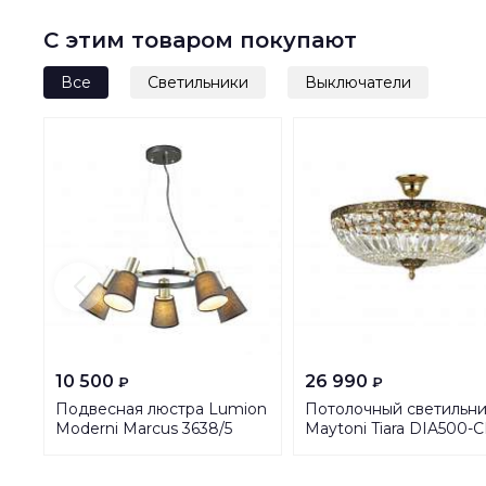
С этим товаром покупают
Все
Светильники
Выключатели
10 500
26 990
₽
₽
Подвесная люстра Lumion
Потолочный светильн
Moderni Marcus 3638/5
Maytoni Tiara DIA500-C
40-06-G