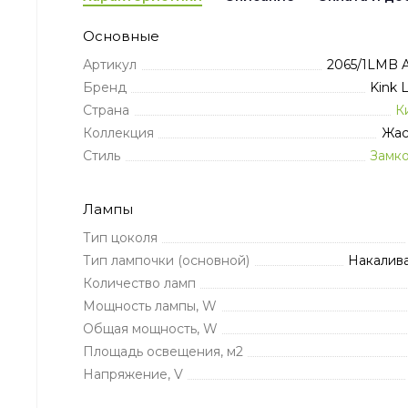
Основные
Артикул
2065/1LMB A
Бренд
Kink 
Страна
К
Коллекция
Жас
Стиль
Замк
Лампы
Тип цоколя
Тип лампочки (основной)
Накалив
Количество ламп
Мощность лампы, W
Общая мощность, W
Площадь освещения, м2
Напряжение, V