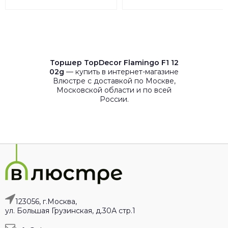
1.1.10.200 W
Торшер TopDecor Flamingo F1 12
02g
— купить в интернет-магазине
Влюстре с доставкой по Москве,
Московской области и по всей
России.
123056, г.Москва,
ул. Большая Грузинская, д.30А стр.1