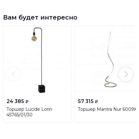
Вам будет интересно
24 385
57 315
₽
₽
Торшер Lucide Lorin
Торшер Mantra Nur 6009K
45765/01/30