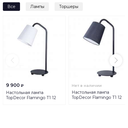
Все
Лампы
Торшеры
9 900
Нет в наличии
₽
Настольная лампа
Настольная лампа
TopDecor Flamingo T1 12
TopDecor Flamingo T1 12
02g
01g