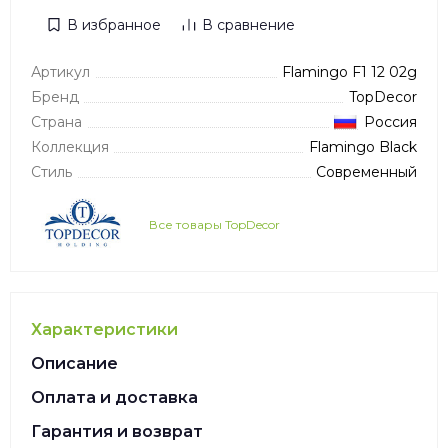
В избранное
В сравнение
Артикул
Flamingo F1 12 02g
Бренд
TopDecor
Страна
Россия
Коллекция
Flamingo Black
Стиль
Современный
Все товары TopDecor
Характеристики
Описание
Оплата и доставка
Гарантия и возврат