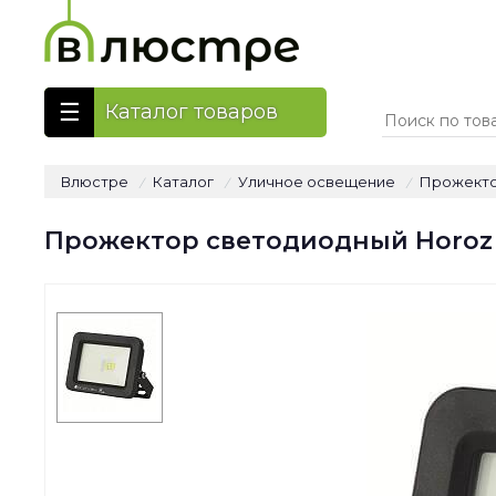
Каталог товаров
Влюстре
Каталог
Уличное освещение
Прожект
/
/
/
Прожектор светодиодный Horoz A