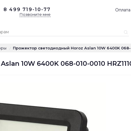
8 499
719-10-77
Оплата
Позвоните мне
оры
Прожектор светодиодный Horoz Aslan 10W 6400K 068-0
/
slan 10W 6400K 068-010-0010 HRZ11