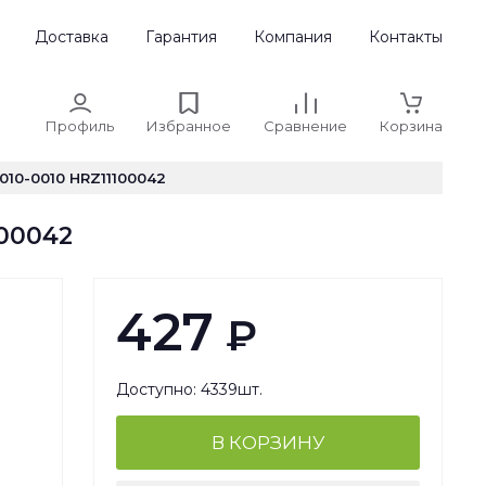
Доставка
Гарантия
Компания
Контакты
Профиль
Избранное
Сравнение
Корзина
10-0010 HRZ11100042
100042
427
₽
Доступно: 4339шт.
В КОРЗИНУ