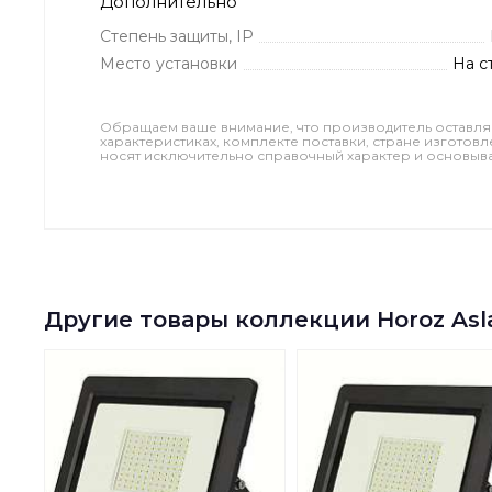
Дополнительно
Степень защиты, IP
Место установки
На с
Обращаем ваше внимание, что производитель оставля
характеристиках, комплекте поставки, стране изготов
носят исключительно справочный характер и основываю
Другие товары коллекции Horoz Asl