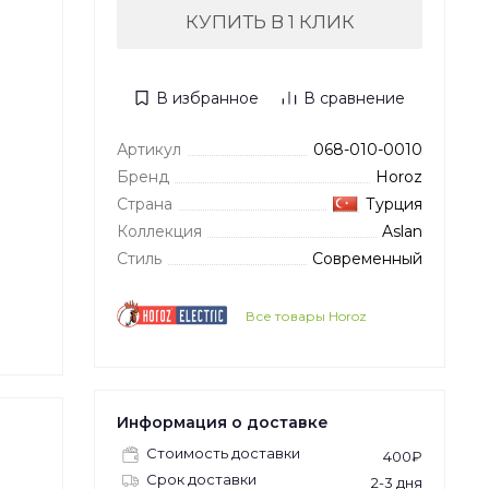
КУПИТЬ В 1 КЛИК
В избранное
В сравнение
Артикул
068-010-0010
Бренд
Horoz
Страна
Турция
Коллекция
Aslan
Стиль
Современный
Все товары Horoz
Информация о доставке
Стоимость доставки
400₽
Срок доставки
2-3 дня