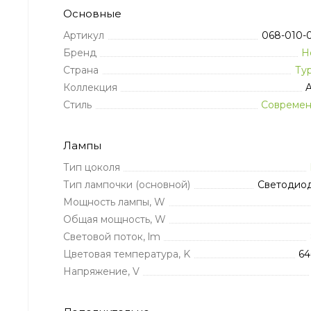
Основные
Артикул
068-010-
Бренд
H
Страна
Ту
Коллекция
A
Стиль
Совреме
Лампы
Тип цоколя
Тип лампочки (основной)
Светодио
Мощность лампы, W
Общая мощность, W
Световой поток, lm
Цветовая температура, K
6
Напряжение, V