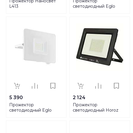
Прожектор Наносвет
Прожектор
L413
светодиодный Eglo
Faedo 3 20W 33153
5 390
2 124
Прожектор
Прожектор
светодиодный Eglo
светодиодный Horoz
Faedo 3 30W 33154
Aslan 100W 6400K 068-
010-0100 HRZ00002788