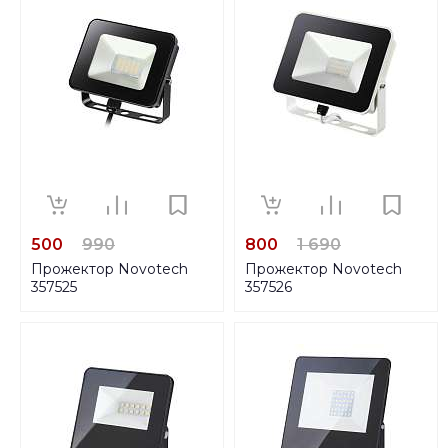
500
990
800
1 690
Прожектор Novotech
Прожектор Novotech
357525
357526