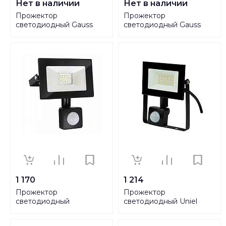
Нет в наличии
Нет в наличии
Прожектор
Прожектор
светодиодный Gauss
светодиодный Gauss
20W 613100320
30W 613100330
1 170
1 214
Прожектор
Прожектор
светодиодный
светодиодный Uniel
Elektrostandard 016 FL
30W ULF-F62-
LED 10W 6500K IP54
30W/6500K Sensor IP54