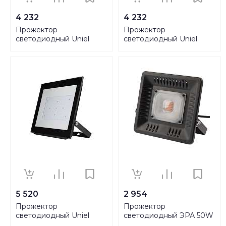
4 232
4 232
Прожектор
Прожектор
светодиодный Uniel
светодиодный Uniel
ULF-F20-150W/4000K
ULF-F20-150W/6500K
IP65 195-250В black UL-
IP65 195-250В black UL-
00005156
00005157
5 520
2 954
Прожектор
Прожектор
светодиодный Uniel
светодиодный ЭРА 50W
ULF-F20-200W/4000K
1370K Fito-50W-Led