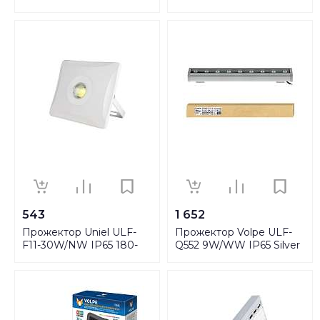
240В
240В White
543
1 652
Прожектор Uniel ULF-
Прожектор Volpe ULF-
F11-30W/NW IP65 180-
Q552 9W/WW IP65 Silver
240В White