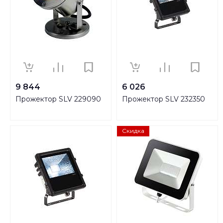
9 844
6 026
Прожектор SLV 229090
Прожектор SLV 232350
Скидка