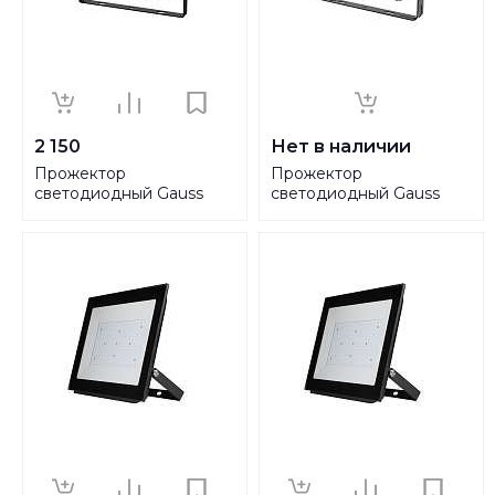
2 150
Нет в наличии
Прожектор
Прожектор
светодиодный Gauss
светодиодный Gauss
70W 613100370
Qplus 100W 6500К
613511100