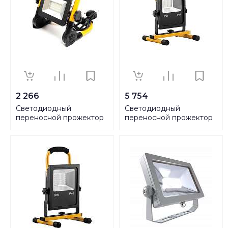
2 266
5 754
Светодиодный
Светодиодный
переносной прожектор
переносной прожектор
Feron LL512 30W 29746
Feron с аккумулятором
LL912 20W 32088