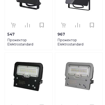
547
967
Прожектор
Прожектор
Elektrostandard
Elektrostandard
4690389126819
4690389126826