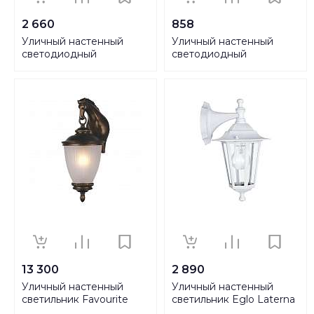
2 660
858
Уличный настенный
Уличный настенный
светодиодный
светодиодный
светильник Lightstar
светильник Lightstar
Lampione 375670
Piatto 379637
13 300
2 890
Уличный настенный
Уличный настенный
светильник Favourite
светильник Eglo Laterna
Guards 1335-1W
4 22462