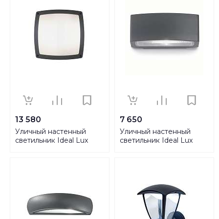
13 580
7 650
Уличный настенный
Уличный настенный
светильник Ideal Lux
светильник Ideal Lux
Cometa Ap3 Antracite
Andromeda AP1 Antracite
082240
061580