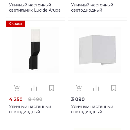
Уличный настенный
Уличный настенный
светильник Lucide Aruba
светодиодный
11871/01/30
светильник Globo Callisto
3724S
Скидка
4 250
8 490
3 090
Уличный настенный
Уличный настенный
светодиодный
светодиодный
светильник ST Luce
светильник ST Luce
SL100.401.02
SL560.501.02