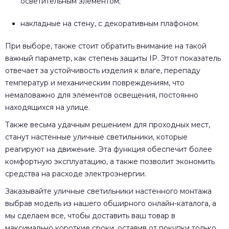
осветительным элементом;
накладные на стену, с декоративным плафоном.
При выборе, также стоит обратить внимание на такой
важный параметр, как степень защиты IP. Этот показатель
отвечает за устойчивость изделия к влаге, перепаду
температур и механическим повреждениям, что
немаловажно для элементов освещения, постоянно
находящихся на улице.
Также весьма удачным решением для проходных мест,
станут настенные уличные светильники, которые
реагируют на движение. Эта функция обеспечит более
комфортную эксплуатацию, а также позволит экономить
средства на расходе электроэнергии.
Заказывайте уличные светильники настенного монтажа
выбрав модель из нашего обширного онлайн-каталога, а
мы сделаем все, чтобы доставить ваш товар в
максимально короткие сроки, оставив от покупки только