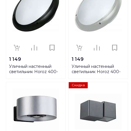
1 149
1 149
Уличный настенный
Уличный настенный
светильник Horoz 400-
светильник Horoz 400-
011-106 HRZ00001385
012-106 HRZ00001387
Скидка