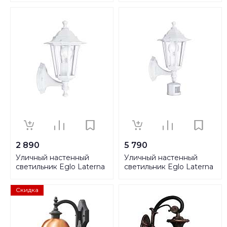
2 890
5 790
Уличный настенный
Уличный настенный
светильник Eglo Laterna
светильник Eglo Laterna
4 22463
4 22464
Скидка