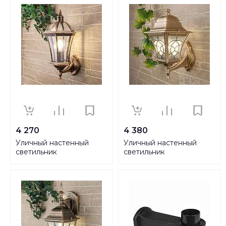
4 270
4 380
Уличный настенный
Уличный настенный
светильник
светильник
Elektrostandard Capella
Elektrostandard Altair
a024993
a024999