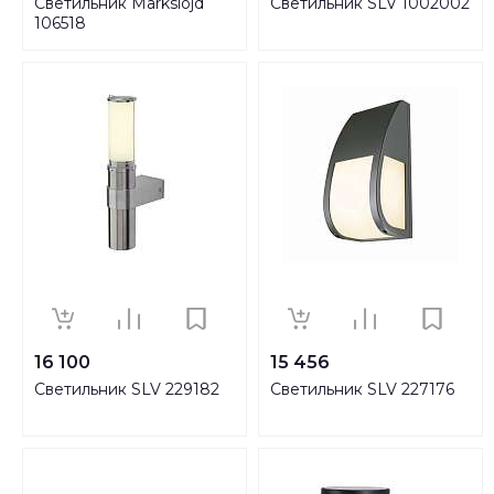
Светильник Markslojd
Светильник SLV 1002002
106518
16 100
15 456
Светильник SLV 229182
Светильник SLV 227176