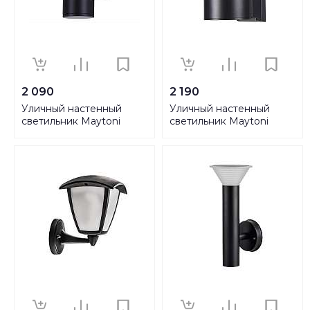
2 090
2 190
Уличный настенный
Уличный настенный
светильник Maytoni
светильник Maytoni
Bowery O574WL-02B
Bronx O576WL-01B