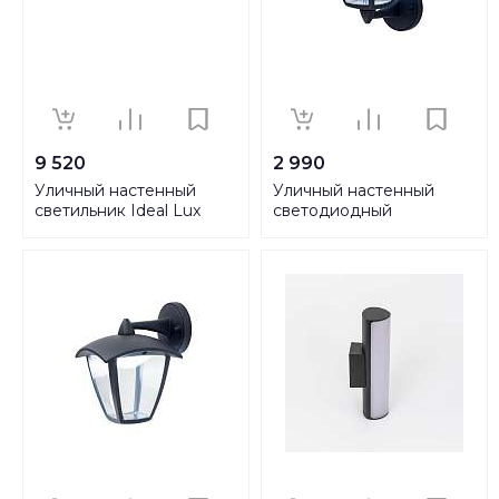
9 520
2 990
Уличный настенный
Уличный настенный
светильник Ideal Lux
светодиодный
Giove AP1 Antracite
светильник Citilux
092188
CLU04W1