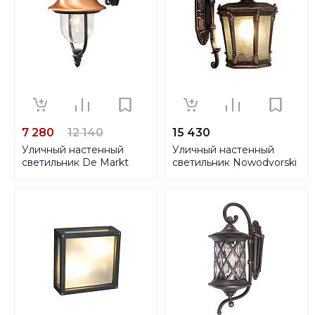
7 280
12 140
15 430
Уличный настенный
Уличный настенный
светильник De Markt
светильник Nowodvorski
Дубай 805020201
Amur 4692