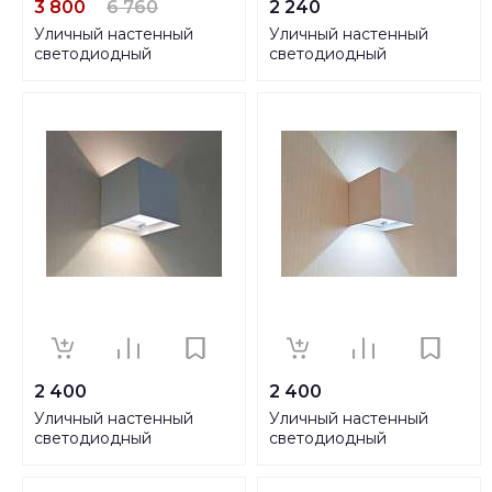
3 800
6 760
2 240
Уличный настенный
Уличный настенный
светодиодный
светодиодный
светильник Novotech
светильник Novotech
Street Kaimas 357401
Street Kaimas 357418
2 400
2 400
Уличный настенный
Уличный настенный
светодиодный
светодиодный
светильник Kink Light
светильник Kink Light
Куб 08585,01(3000K)
Куб 08585,01(4000K)