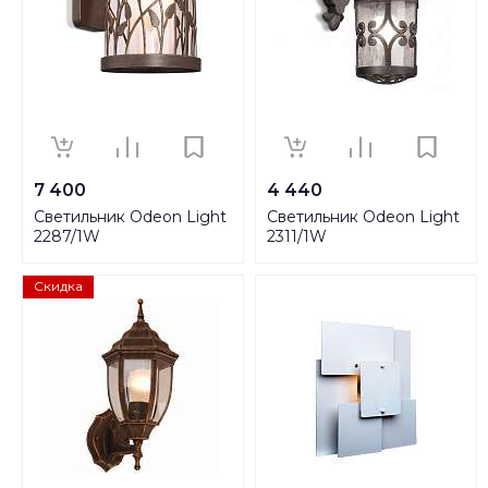
7 400
4 440
Светильник Odeon Light
Светильник Odeon Light
2287/1W
2311/1W
Скидка