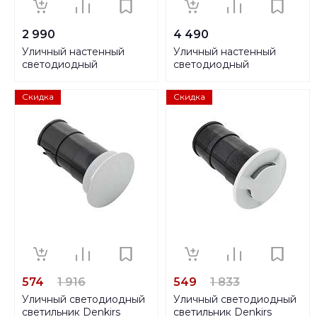
2 990
4 490
Уличный настенный
Уличный настенный
светодиодный
светодиодный
светильник Citilux
светильник Citilux
CLU04W2
CLU0007
Скидка
Скидка
574
1 916
549
1 833
Уличный светодиодный
Уличный светодиодный
светильник Denkirs
светильник Denkirs