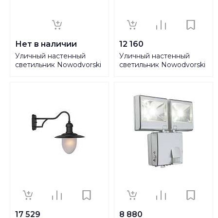
Нет в наличии
12 160
Уличный настенный
Уличный настенный
светильник Nowodvorski
светильник Nowodvorski
Indus 4440
Lantern 6911
17 529
8 880