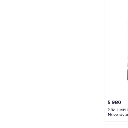
5 980
Уличный 
Nowodvor