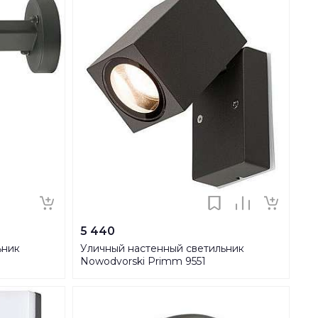
5 440
ьник
Уличный настенный светильник
Nowodvorski Primm 9551