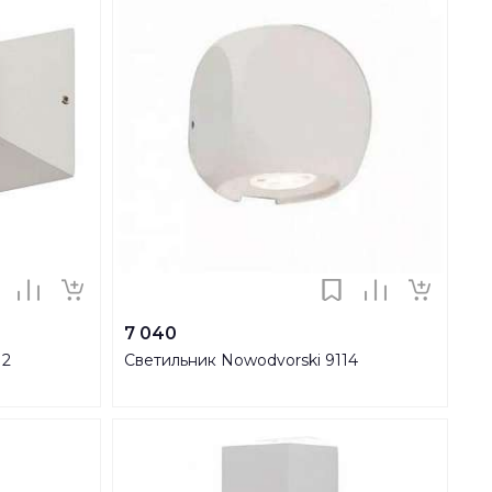
7 040
12
Светильник Nowodvorski 9114