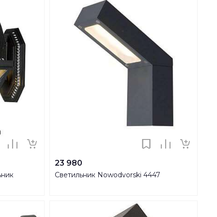
23 980
ьник
Светильник Nowodvorski 4447