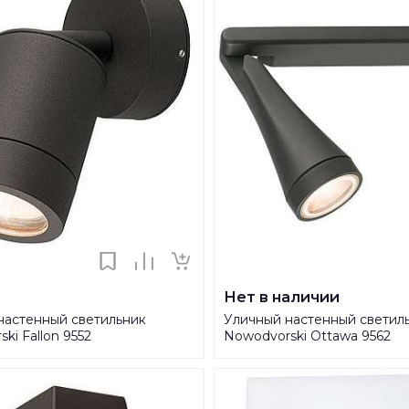
Нет в наличии
настенный светильник
Уличный настенный светил
ki Fallon 9552
Nowodvorski Ottawa 9562