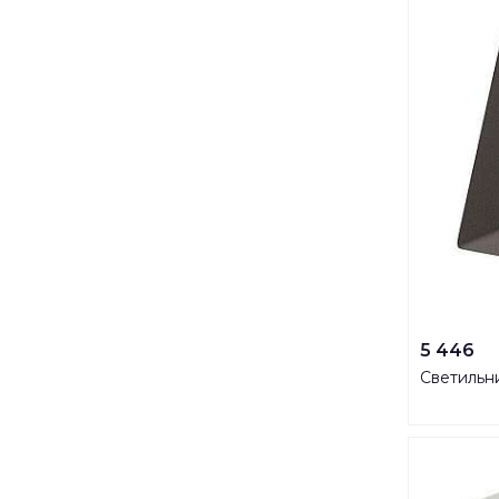
5 446
Светильн