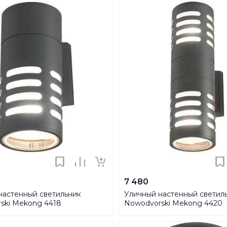
7 480
настенный светильник
Уличный настенный светил
ski Mekong 4418
Nowodvorski Mekong 4420