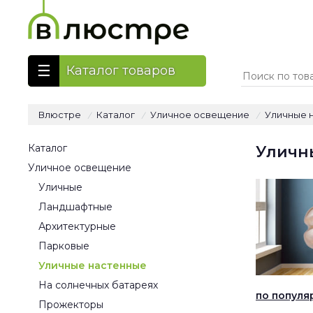
Каталог товаров
Влюстре
Каталог
Уличное освещение
Уличные 
/
/
/
Каталог
Уличн
Уличное освещение
Уличные
Ландшафтные
Архитектурные
Парковые
Уличные настенные
На солнечных батареях
по популя
Прожекторы