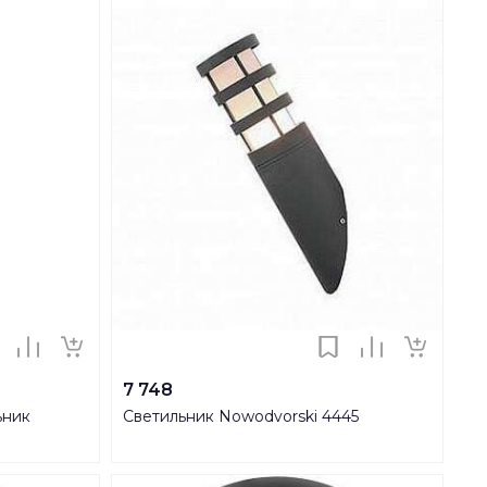
7 748
ьник
Светильник Nowodvorski 4445