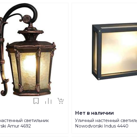
Нет в наличии
настенный светильник
Уличный настенный светил
ski Amur 4692
Nowodvorski Indus 4440