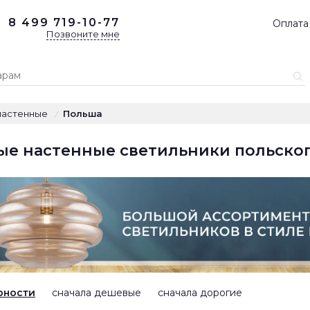
8 499
719-10-77
Оплата
Позвоните мне
настенные
Польша
/
ые настенные светильники польско
рности
сначала дешевые
сначала дорогие