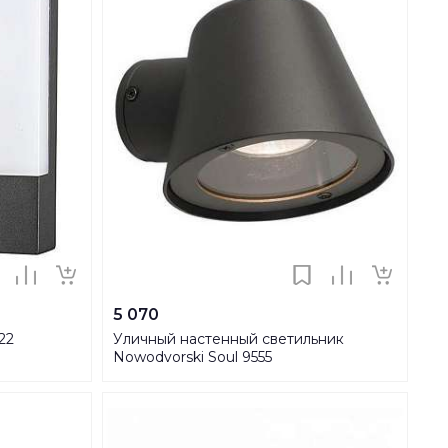
5 070
22
Уличный настенный светильник
Nowodvorski Soul 9555