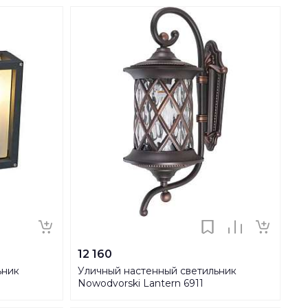
12 160
ьник
Уличный настенный светильник
Nowodvorski Lantern 6911