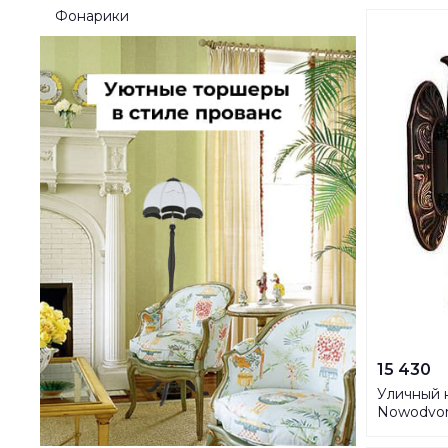
Фонарики
15 430
Уличный 
Nowodvor