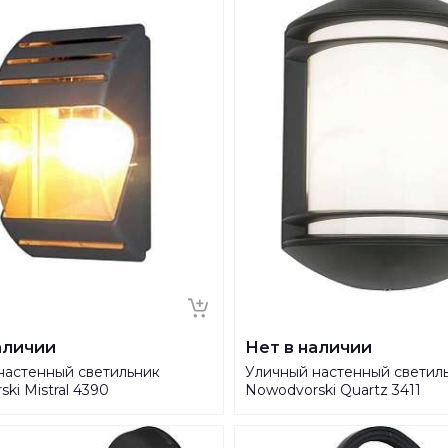
аличии
Нет в наличии
настенный светильник
Уличный настенный светил
ki Mistral 4390
Nowodvorski Quartz 3411