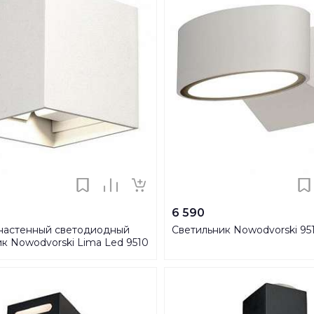
6 590
настенный светодиодный
Светильник Nowodvorski 95
к Nowodvorski Lima Led 9510