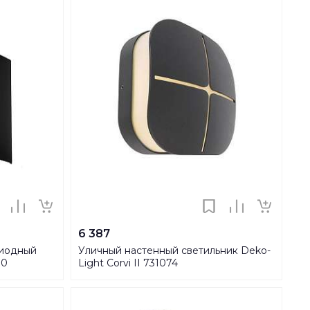
6 387
диодный
Уличный настенный светильник Deko-
30
Light Corvi II 731074