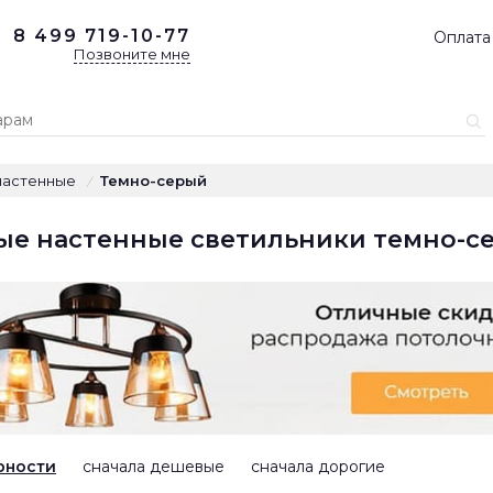
8 499
719-10-77
Оплата
Позвоните мне
настенные
Темно-серый
/
ые настенные светильники темно-се
рности
сначала дешевые
сначала дорогие