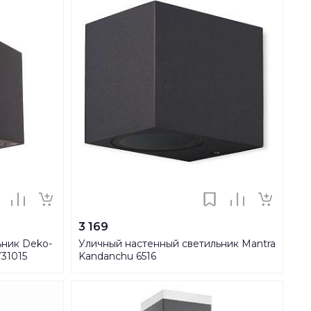
3 169
ьник Deko-
Уличный настенный светильник Mantra
731015
Kandanchu 6516