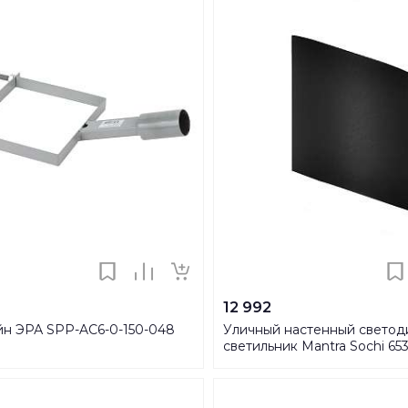
12 992
н ЭРА SPP-AC6-0-150-048
Уличный настенный свето
светильник Mantra Sochi 65