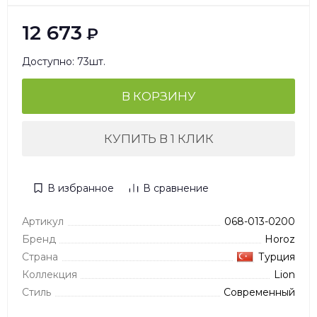
12 673
₽
Доступно: 73шт.
В КОРЗИНУ
КУПИТЬ В 1 КЛИК
В избранное
В сравнение
Артикул
068-013-0200
Бренд
Horoz
Страна
Турция
Коллекция
Lion
Стиль
Современный