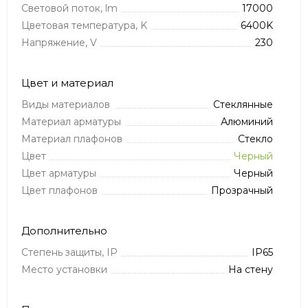
Световой поток, lm
17000
Цветовая температура, K
6400K
Напряжение, V
230
Цвет и материал
Виды материалов
Стеклянные
Материал арматуры
Алюминий
Материал плафонов
Стекло
Цвет
Черный
Цвет арматуры
Черный
Цвет плафонов
Прозрачный
Дополнительно
Степень защиты, IP
IP65
Место установки
На стену