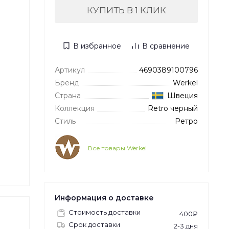
КУПИТЬ В 1 КЛИК
В избранное
В сравнение
Артикул
4690389100796
Бренд
Werkel
Страна
Швеция
Коллекция
Retro черный
Стиль
Ретро
Все товары Werkel
Информация о доставке
Стоимость доставки
400₽
Срок доставки
2-3 дня