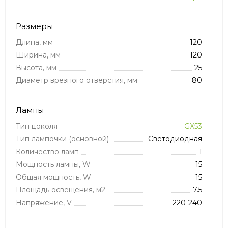
Размеры
Длина, мм
120
Ширина, мм
120
Высота, мм
25
Диаметр врезного отверстия, мм
80
Лампы
Тип цоколя
GX53
Тип лампочки (основной)
Светодиодная
Количество ламп
1
Мощность лампы, W
15
Общая мощность, W
15
Площадь освещения, м2
7.5
Напряжение, V
220-240