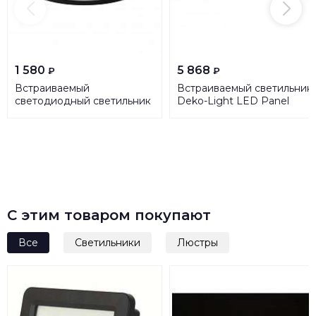
1 580
5 868
₽
₽
Встраиваемый
Встраиваемый светильник
светодиодный светильник
Deko-Light LED Panel
Lightstar Maturo 070772
Square 15 565158
С этим товаром покупают
Все
Светильники
Люстры