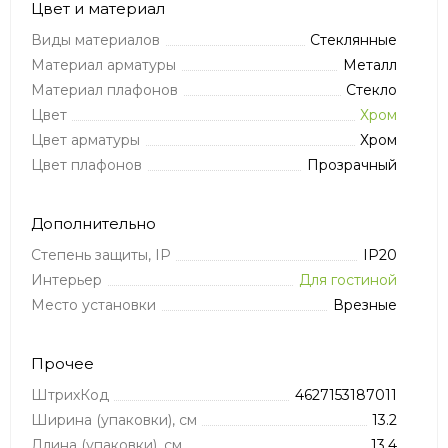
Цвет и материал
Виды материалов
Стеклянные
Материал арматуры
Металл
Материал плафонов
Стекло
Цвет
Хром
Цвет арматуры
Хром
Цвет плафонов
Прозрачный
Дополнительно
Степень защиты, IP
IP20
Интерьер
Для гостиной
Место установки
Врезные
Прочее
ШтрихКод
4627153187011
Ширина (упаковки), см
13.2
Длина (упаковки), см
13.4