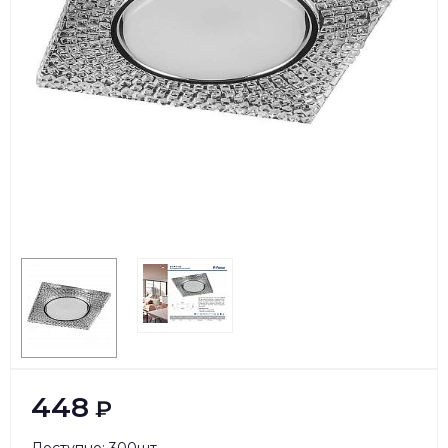
448
₽