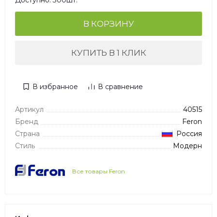
Доступно: 300шт.
В КОРЗИНУ
КУПИТЬ В 1 КЛИК
В избранное
В сравнение
Артикул
40515
Бренд
Feron
Страна
Россия
Стиль
Модерн
Все товары Feron